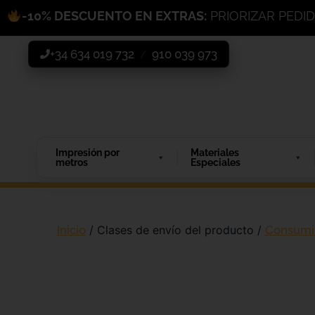
-10% DESCUENTO EN EXTRAS:
PRIORIZAR PEDI
+34 634 019 732
910 039 973
/
Impresión por
Materiales
metros
Especiales
Inicio
/ Clases de envío del producto /
Consumi