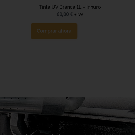
Tinta UV Branca 1L – Innuro
60,00
€
+ IVA
Comprar ahora