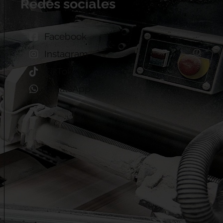
Redes sociales
Facebook
Instagram
TikTok
WhatsApp