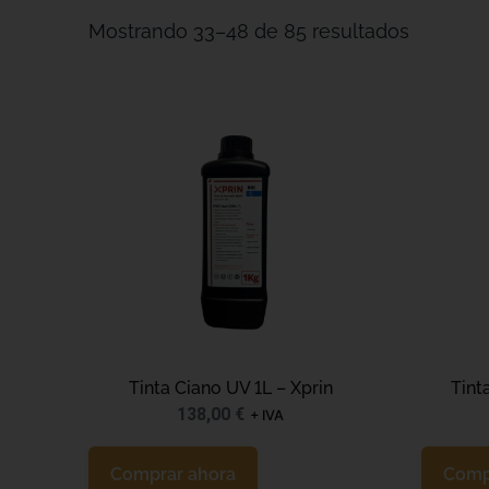
Mostrando 33–48 de 85 resultados
Tinta Ciano UV 1L – Xprin
Tint
138,00
€
+ IVA
Comprar ahora
Comp