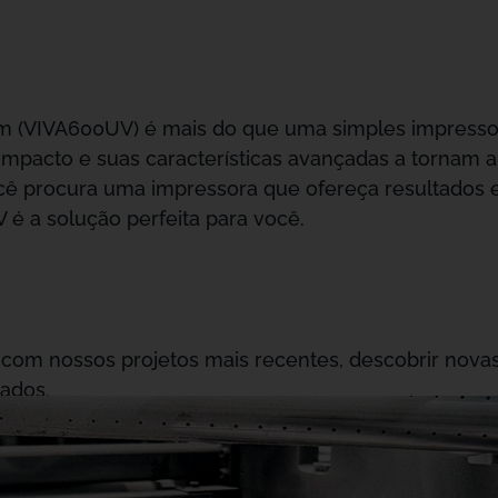
 (VIVA600UV) é mais do que uma simples impressor
compacto e suas características avançadas a tornam 
ocê procura uma impressora que ofereça resultados
 é a solução perfeita para você.
 com nossos projetos mais recentes, descobrir novas
ados.