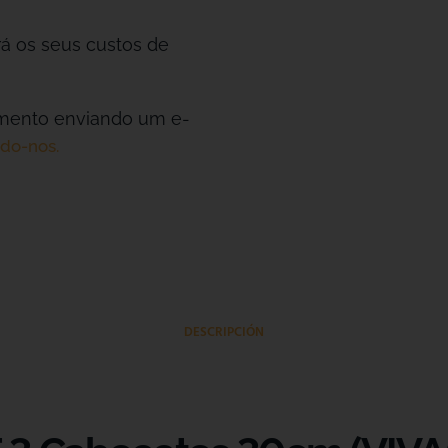
rá os seus custos de
amento enviando um e-
do-nos.
DESCRIPCIÓN