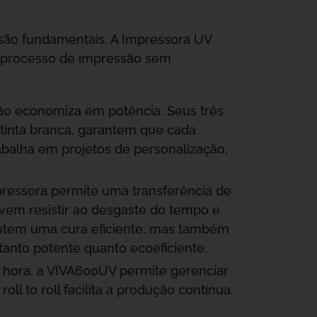
 são fundamentais. A Impressora UV
u processo de impressão sem
o economiza em potência. Seus três
inta branca, garantem que cada
rabalha em projetos de personalização,
mpressora permite uma transferência de
evem resistir ao desgaste do tempo e
antem uma cura eficiente, mas também
nto potente quanto ecoeficiente.
hora, a VIVA600UV permite gerenciar
 to roll facilita a produção contínua,