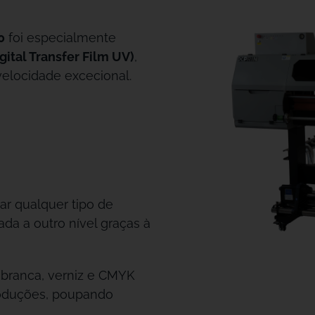
0
foi especialmente
gital Transfer Film UV)
,
elocidade excecional.
ar qualquer tipo de
ada a outro nível graças à
 branca, verniz e CMYK
roduções, poupando