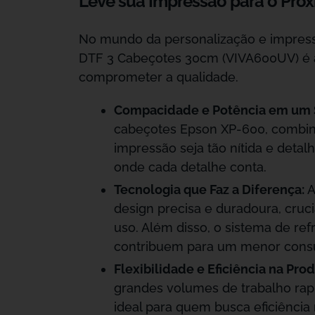
Leve sua Impressão para o Pró
No mundo da personalização e impressã
DTF 3 Cabeçotes 30cm (VIVA600UV) é a
comprometer a qualidade.
Compacidade e Potência em um 
cabeçotes Epson XP-600, combin
impressão seja tão nítida e detal
onde cada detalhe conta.
Tecnologia que Faz a Diferença:
A
design precisa e duradoura, cruc
uso. Além disso, o sistema de r
contribuem para um menor consu
Flexibilidade e Eficiência na Pro
grandes volumes de trabalho rapi
ideal para quem busca eficiência