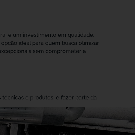
a; é um investimento em qualidade,
a opção ideal para quem busca otimizar
 excepcionais sem comprometer a
 técnicas e produtos, e fazer parte da