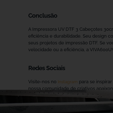
Conclusão
A Impressora UV DTF 3 Cabeçotes 30cm
eficiência e durabilidade. Seu design 
seus projetos de impressão DTF. Se v
velocidade ou a eficiência, a VIVA600UV
Redes Sociais
Visite-nos no
para se inspirar
Instagram
nossa comunidade de criativos apaixon