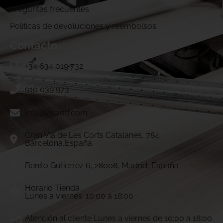
Preguntas frecuentes
Politicas de devoluciones y reembolsos
Contacto
+34 634 019 732
910 039 973
info@vivadtf.com
Gran Vía de Les Corts Catalanes, 784.
Barcelona,España
Benito Gutierrez 6, 28008, Madrid, España
Horario Tienda
Lunes a viernes: 10:00 a 18:00
Atención al cliente Lunes a viernes de 10:00 a 18:00