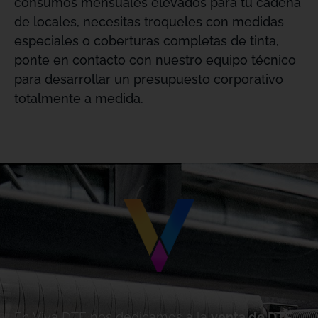
consumos mensuales elevados para tu cadena
de locales, necesitas troqueles con medidas
especiales o coberturas completas de tinta,
ponte en contacto con nuestro equipo técnico
para desarrollar un presupuesto corporativo
totalmente a medida
.
.
En Viva DTF nos dedicamos a la
venta de DTF