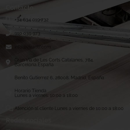
Contacto
+34 634 019 732
910 039 973
info@vivadtf.com
Gran Vía de Les Corts Catalanes, 784.
Barcelona,España
Benito Gutierrez 6, 28008, Madrid, España
Horario Tienda
Lunes a viernes: 10:00 a 18:00
Atención al cliente Lunes a viernes de 10:00 a 18:00
Redes sociales