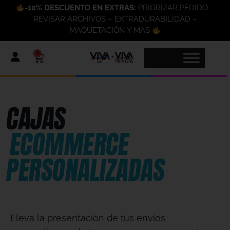
-10% DESCUENTO EN EXTRAS:
PRIORIZAR PEDIDO –
REVISAR ARCHIVOS – EXTRADURABILIDAD –
MAQUETACIÓN Y MÁS
0
CAJAS
ECOMMERCE
PERSONALIZADAS
Eleva la presentación de tus envíos