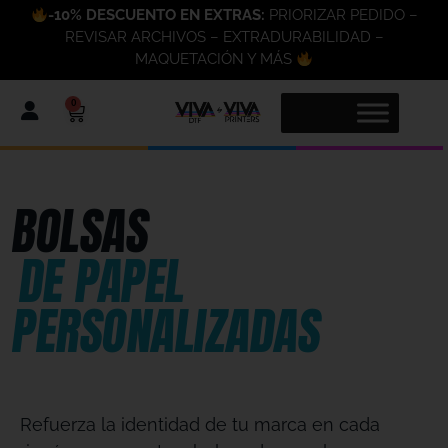
-10% DESCUENTO EN EXTRAS:
PRIORIZAR PEDIDO –
REVISAR ARCHIVOS – EXTRADURABILIDAD –
MAQUETACIÓN Y MÁS
0
BOLSAS
DE PAPEL
PERSONALIZADAS
Refuerza la identidad de tu marca en cada