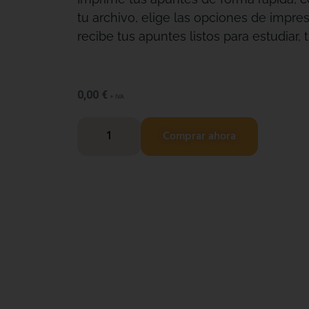
tu archivo, elige las opciones de impre
recibe tus apuntes listos para estudiar, t
0,00
€
+ IVA
Comprar ahora