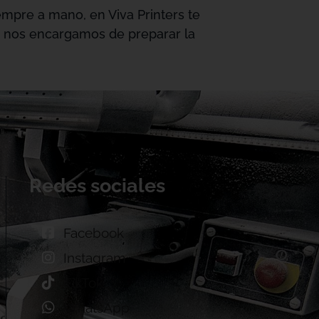
mpre a mano, en Viva Printers te
os nos encargamos de preparar la
Redes sociales
Facebook
Instagram
TikTok
WhatsApp