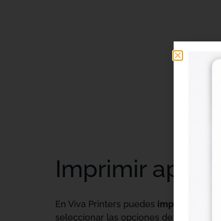
Imprimir apunte
En Viva Printers puedes
imprimir apun
seleccionar las opciones de impresión 