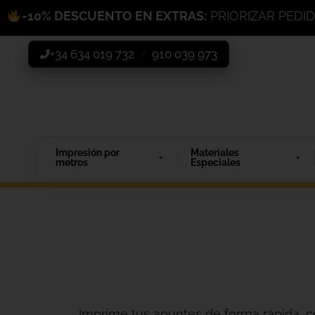
-10% DESCUENTO EN EXTRAS:
PRIORIZAR PEDI
+34 634 019 732
910 039 973
/
Impresión por
Materiales
metros
Especiales
Imprime tus apuntes de forma rápida, c