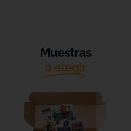
Muestras
a elegir