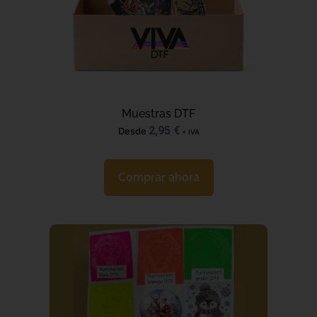
Muestras DTF
2,95
€
Desde
+ IVA
Comprar ahora