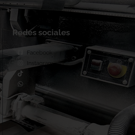
Redes sociales
Facebook
Instagram
TikTok
WhatsApp