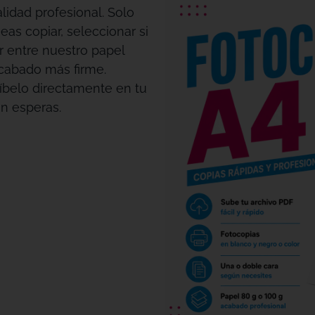
lidad profesional. Solo
eas copiar, seleccionar si
ir entre nuestro papel
acabado más firme.
cíbelo directamente en tu
in esperas.