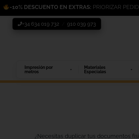
-10% DESCUENTO EN EXTRAS:
PRIORIZAR PEDI
+34 634 019 732
910 039 973
/
Impresión por
Materiales
metros
Especiales
¿Necesitas duplicar tus documentos físi