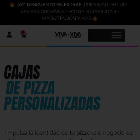
-10% DESCUENTO EN EXTRAS:
PRIORIZAR PEDIDO –
REVISAR ARCHIVOS – EXTRADURABILIDAD –
MAQUETACIÓN Y MÁS
0
CAJAS
DE PIZZA
PERSONALIZADAS
Impulsa la identidad de tu pizzería o negocio de