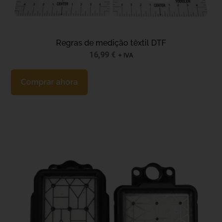
Regras de medição têxtil DTF
16,99
€
+ IVA
Comprar ahora