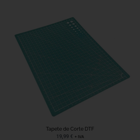
Tapete de Corte DTF
19,99
€
+ IVA