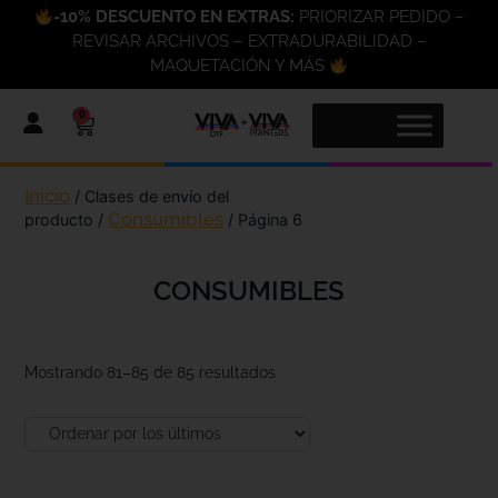
-10% DESCUENTO EN EXTRAS:
PRIORIZAR PEDIDO –
REVISAR ARCHIVOS – EXTRADURABILIDAD –
MAQUETACIÓN Y MÁS
0
Inicio
/ Clases de envío del
Consumibles
producto /
/ Página 6
CONSUMIBLES
Mostrando 81–85 de 85 resultados