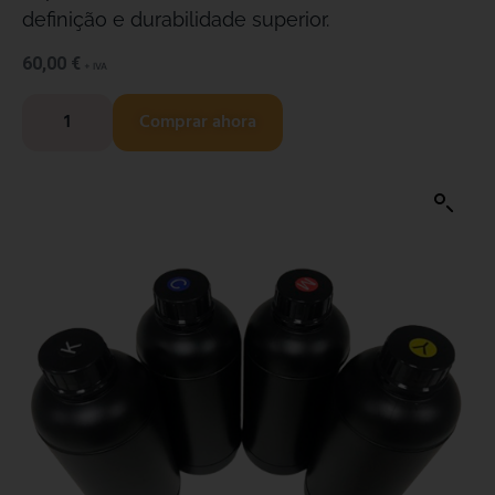
definição e durabilidade superior.
60,00
€
+ IVA
Comprar ahora