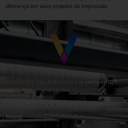
diferença em seus projetos de impressão.
En Viva DTF nos dedicamos a la
venta de DTF
por metros
en una calidad excepcional y
precios inigualables.
Menú