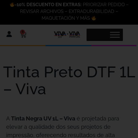
-10% DESCUENTO EN EXTRAS:
PRIORIZAR PEDIDO –
REVISAR ARCHIVOS – EXTRADURABILIDAD –
MAQUETACIÓN Y MÁS
0
Tinta Preto DTF 1L
– Viva
A
Tinta Negra UV 1L – Viva
é projetada para
elevar a qualidade dos seus projetos de
impressão, oferecendo resultados de alta