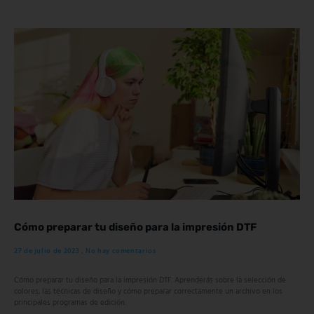
Cómo preparar tu diseño para la impresión DTF
27 de julio de 2023
No hay comentarios
Cómo preparar tu diseño para la impresión DTF. Aprenderás sobre la selección de
colores, las técnicas de diseño y cómo preparar correctamente un archivo en los
principales programas de edición.