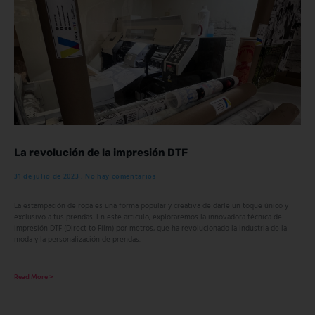
La revolución de la impresión DTF
31 de julio de 2023
No hay comentarios
La estampación de ropa es una forma popular y creativa de darle un toque único y
exclusivo a tus prendas. En este artículo, exploraremos la innovadora técnica de
impresión DTF (Direct to Film) por metros, que ha revolucionado la industria de la
moda y la personalización de prendas.
Read More >