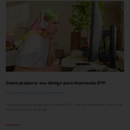
Como preparar seu design para impressão DTF
27 de julio de 2023
No hay comentarios
Como preparar seu design para a impressão DTF. Você aprenderá sobre a seleção de
cores e as técnicas de design.
Read More >