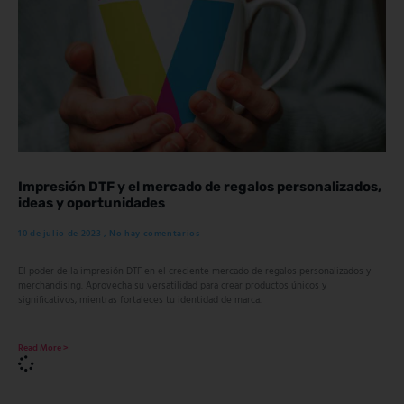
Impresión DTF y el mercado de regalos personalizados,
ideas y oportunidades
10 de julio de 2023
No hay comentarios
El poder de la impresión DTF en el creciente mercado de regalos personalizados y
merchandising. Aprovecha su versatilidad para crear productos únicos y
significativos, mientras fortaleces tu identidad de marca.
Read More >