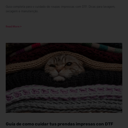
Guia completa para o cuidado de roupas impressas com DTF: Dicas para lavagem,
secagem e manutenção.
Read More >
Guía de como cuidar tus prendas impresas con DTF