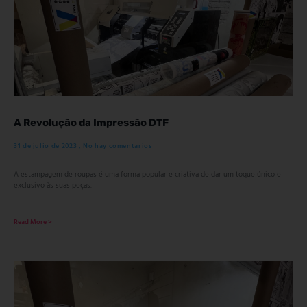
A Revolução da Impressão DTF
31 de julio de 2023
No hay comentarios
A estampagem de roupas é uma forma popular e criativa de dar um toque único e
exclusivo às suas peças.
Read More >