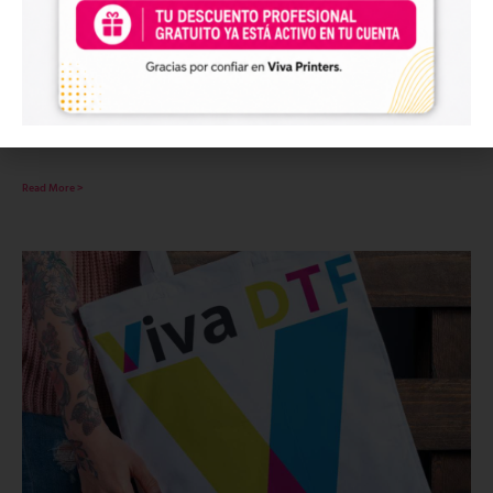
Como Oferecer Serviços de Impressão DTF
Personalizados para Eventos e Promoções
25 de julio de 2023
No hay comentarios
A impressão Direct to Film (DTF) está revolucionando o mundo da personalização.
Read More >