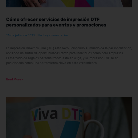
Cómo ofrecer servicios de impresión DTF
personalizados para eventos y promociones
25 de julio de 2023
No hay comentarios
La impresión Direct to Film (DTF) está revolucionando el mundo de la personalización,
abriendo un sinfín de oportunidades tanto para individuos como para empresas.
El mercado de regalos personalizados está en auge, y la impresión DTF se ha
posicionado como una herramienta clave en este crecimiento.
Read More >