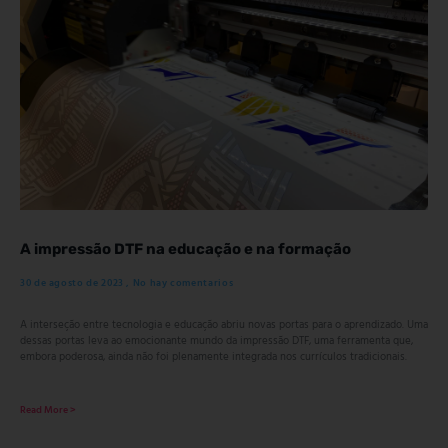
A impressão DTF na educação e na formação
30 de agosto de 2023
No hay comentarios
A interseção entre tecnologia e educação abriu novas portas para o aprendizado. Uma
dessas portas leva ao emocionante mundo da impressão DTF, uma ferramenta que,
embora poderosa, ainda não foi plenamente integrada nos currículos tradicionais.
Read More >