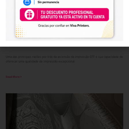
Como será o futuro da impressão DTF?
25 de agosto de 2023
No hay comentarios
Uma das principais razões por trás da ascensão da impressão DTF é sua capacidade de
oferecer uma qualidade de impressão excepcional.
Read More >