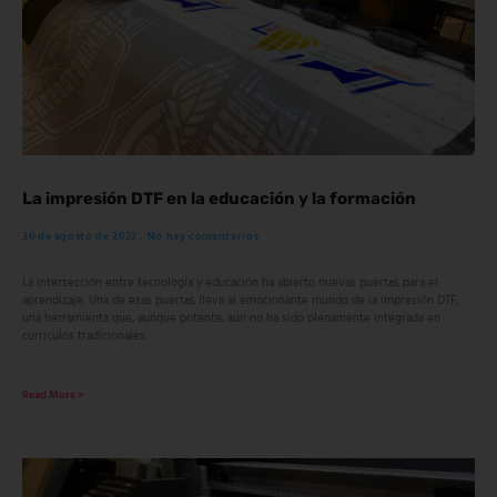
La impresión DTF en la educación y la formación
30 de agosto de 2023
No hay comentarios
La intersección entre tecnología y educación ha abierto nuevas puertas para el
aprendizaje. Una de esas puertas lleva al emocionante mundo de la impresión DTF,
una herramienta que, aunque potente, aún no ha sido plenamente integrada en
currículos tradicionales.
Read More >