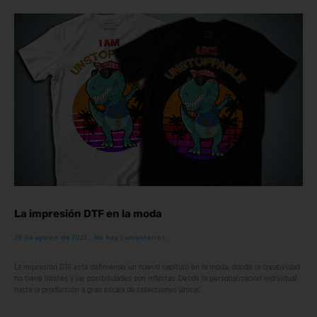
La impresión DTF en la moda
29 de agosto de 2023
No hay comentarios
La impresión DTF está definiendo un nuevo capítulo en la moda, donde la creatividad
no tiene límites y las posibilidades son infinitas. Desde la personalización individual
hasta la producción a gran escala de colecciones únicas