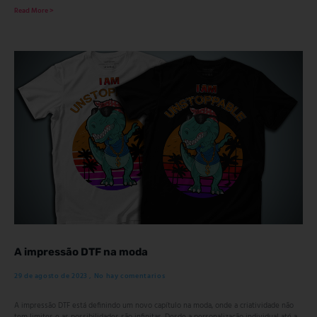
Read More >
A impressão DTF na moda
29 de agosto de 2023
No hay comentarios
A impressão DTF está definindo um novo capítulo na moda, onde a criatividade não