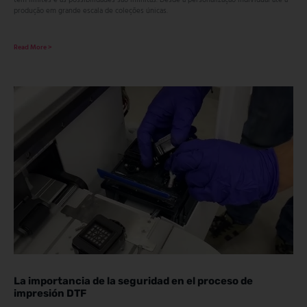
tem limites e as possibilidades são infinitas. Desde a personalização individual até a
produção em grande escala de coleções únicas.
Read More >
La importancia de la seguridad en el proceso de
impresión DTF