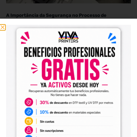
A Importância da Segurança no Processo de
Impressão DTF
26 de agosto de 2023
No hay comentarios
No emocionante mundo da impressão DTF, a segurança não deve ser negligenciada.
Garantir um processo de impressão seguro não apenas protege a saúde dos
operadores.
Read More >