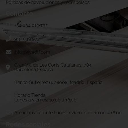
Politicas de devoluciones y reembolsos
Contacto
+34 634 019 732
910 039 973
info@vivadtf.com
Gran Vía de Les Corts Catalanes, 784.
Barcelona,España
Benito Gutierrez 6, 28008, Madrid, España
Horario Tienda
Lunes a viernes: 10:00 a 18:00
Atención al cliente Lunes a viernes de 10:00 a 18:00
Redes sociales