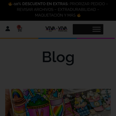
-10% DESCUENTO EN EXTRAS:
PRIORIZAR PEDIDO –
REVISAR ARCHIVOS – EXTRADURABILIDAD –
MAQUETACIÓN Y MÁS
0
Blog