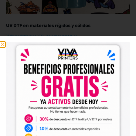
UV DTF en materiales rígidos y sólidos
21 de septiembre de 2023
No hay comentarios
El UV DTF es una técnica de impresión digital que permite aplicar tintas ultravioleta
directamente sobre materiales rígidos y sólidos. A diferencia de la impresión en
papel o tela, el UV DTF elimina la necesidad de sustratos flexible.
Read More >