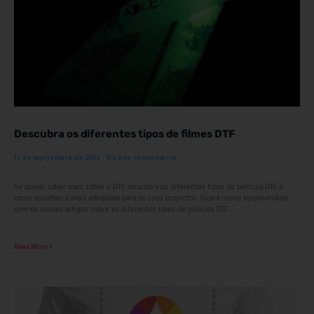
Descubra os diferentes tipos de filmes DTF
11 de septiembre de 2023
No hay comentarios
Se quiser saber mais sobre o DTF, descubra os diferentes tipos de película DTF e
como escolher a mais adequada para os seus projectos. Ficará muito surpreendido
com os nossos artigos sobre os diferentes tipos de película DTF.
Read More >