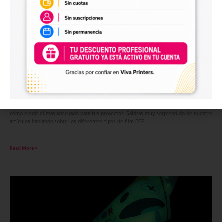
Descubre los diferentes tipos de film DTF
11 de septiembre de 2023
No hay comentarios
Si quieres saber más sobre el DTF, Descubre los Diferentes Tipos de Film en DTF y
cómo elegir el más adecuado para tus proyectos. Saldrás muy sorprendido de nuestro
artículos hablando sobre los diferentes tipos de film DTF.
Read More >