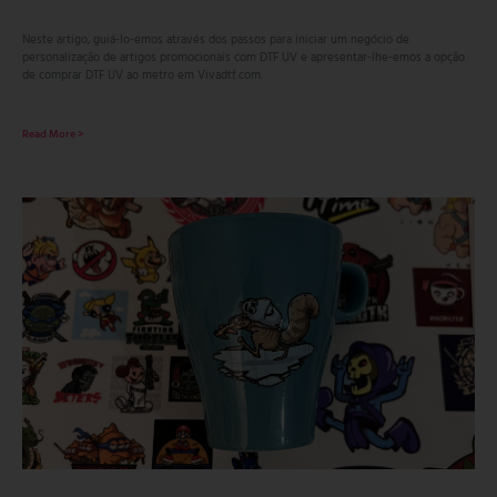
Neste artigo, guiá-lo-emos através dos passos para iniciar um negócio de
personalização de artigos promocionais com DTF UV e apresentar-lhe-emos a opção
de comprar DTF UV ao metro em Vivadtf.com.
Read More >