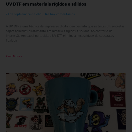
UV DTF em materiais rígidos e sólidos
21 de septiembre de 2023
No hay comentarios
A UV DTF é uma técnica de impressão digital que permite que as tintas ultravioletas
sejam aplicadas diretamente em materiais rígidos e sólidos. Ao contrário da
impressão em papel ou tecido, a UV DTF elimina a necessidade de substratos
flexíveis.
Read More >