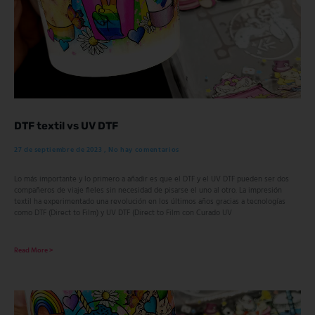
DTF textil vs UV DTF
27 de septiembre de 2023
No hay comentarios
Lo más importante y lo primero a añadir es que el DTF y el UV DTF pueden ser dos
compañeros de viaje fieles sin necesidad de pisarse el uno al otro. La impresión
textil ha experimentado una revolución en los últimos años gracias a tecnologías
como DTF (Direct to Film) y UV DTF (Direct to Film con Curado UV
Read More >