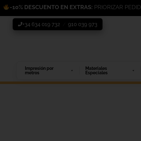
-10% DESCUENTO EN EXTRAS:
PRIORIZAR PEDI
+34 634 019 732
910 039 973
/
Impresión por
Materiales
metros
Especiales