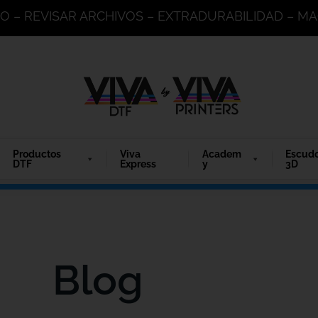
DO – REVISAR ARCHIVOS – EXTRADURABILIDAD – 
Productos
Viva
Academ
Escud
DTF
Express
y
3D
Blog