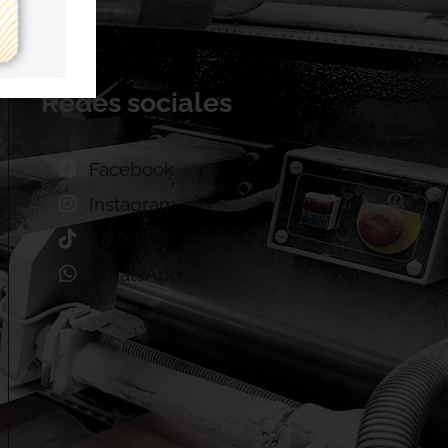
Redes sociales
Facebook
Instagram
TikTok
WhatsApp