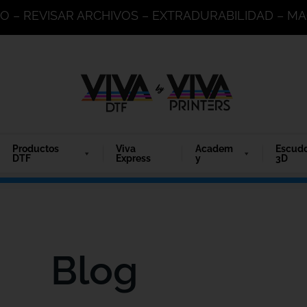
DO – REVISAR ARCHIVOS – EXTRADURABILIDAD – 
Productos
Viva
Academ
Escud
DTF
Express
y
3D
Blog