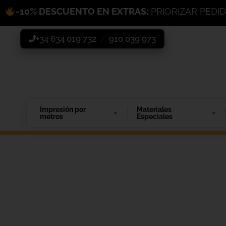
-10% DESCUENTO EN EXTRAS:
PRIORIZAR PEDI
+34 634 019 732
910 039 973
/
Impresión por
Materiales
metros
Especiales