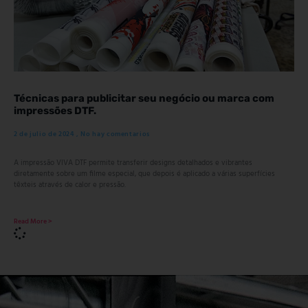
Técnicas para publicitar seu negócio ou marca com
impressões DTF.
2 de julio de 2024
No hay comentarios
A impressão VIVA DTF permite transferir designs detalhados e vibrantes
diretamente sobre um filme especial, que depois é aplicado a várias superfícies
têxteis através de calor e pressão.
Read More >