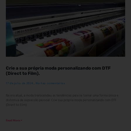
Crie a sua própria moda personalizando com DTF
(Direct to Film).
17 de julio de 2024
No hay comentarios
Na era atual, a moda transcendeu as tendências para se tornar uma forma única e
distintiva de expressão pessoal. Crie sua própria moda personalizando com DTF
(Direct to Film).
Read More >