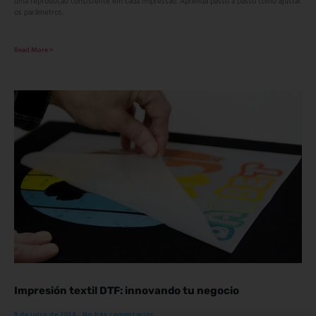
uma reprodução consistente em cada impressão. Aprenda passo a passo como ajustar
os parâmetros.
Read More >
Impresión textil DTF: innovando tu negocio
9 de julio de 2024
No hay comentarios