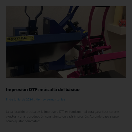
Impresión DTF: más allá del básico
11 de julio de 2024
No hay comentarios
La calibración precisa de la impresora DTF es fundamental para garantizar colores
exactos y una reproducción consistente en cada impresión. Aprende paso a paso
cómo ajustar parámetros