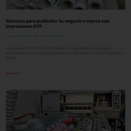
Técnicas para publicitar tu negocio o marca con
impresiones DTF
2 de julio de 2024
No hay comentarios
La impresión de VIVA DTF permite transferir diseños detallados y vibrantes
directamente sobre una película especial, que luego se aplica a diversas superficies
textiles
Read More >