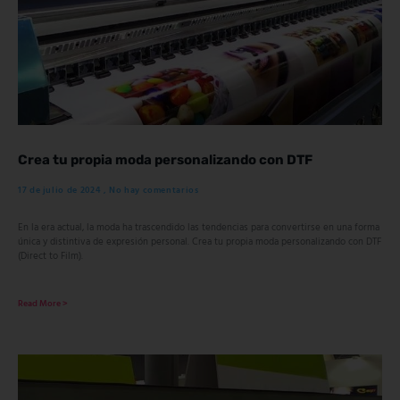
Crea tu propia moda personalizando con DTF
17 de julio de 2024
No hay comentarios
En la era actual, la moda ha trascendido las tendencias para convertirse en una forma
única y distintiva de expresión personal. Crea tu propia moda personalizando con DTF
(Direct to Film).
Read More >