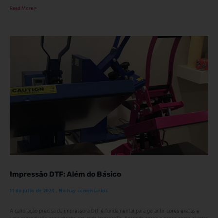
Read More >
Impressão DTF: Além do Básico
11 de julio de 2024
No hay comentarios
A calibração precisa da impressora DTF é fundamental para garantir cores exatas e