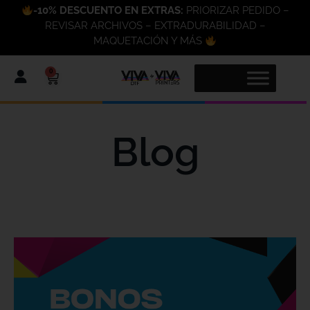
-10% DESCUENTO EN EXTRAS:
PRIORIZAR PEDIDO –
REVISAR ARCHIVOS – EXTRADURABILIDAD –
MAQUETACIÓN Y MÁS
0
Blog