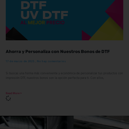
Ahorra y Personaliza con Nuestros Bonos de DTF
17 de marzo de 2025
No hay comentarios
Si buscas una forma más conveniente y económica de personalizar tus productos con
impresión DTF, nuestros bonos son la opción perfecta para ti. Con ellos,
Read More >