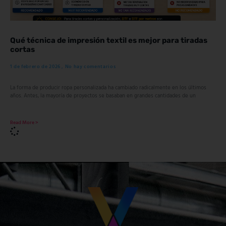
Qué técnica de impresión textil es mejor para tiradas
cortas
1 de febrero de 2026
No hay comentarios
La forma de producir ropa personalizada ha cambiado radicalmente en los últimos
años. Antes, la mayoría de proyectos se basaban en grandes cantidades de un
Read More >