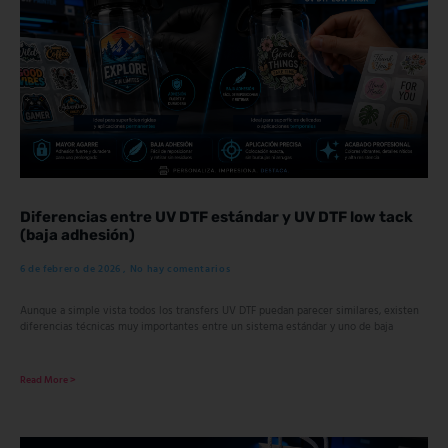
Diferencias entre UV DTF estándar y UV DTF low tack
(baja adhesión)
6 de febrero de 2026
No hay comentarios
Aunque a simple vista todos los transfers UV DTF puedan parecer similares, existen
diferencias técnicas muy importantes entre un sistema estándar y uno de baja
Read More >