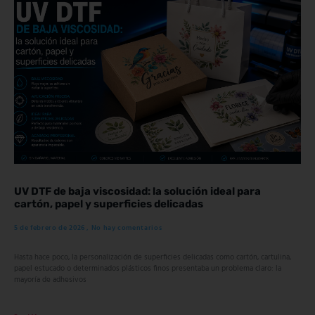
UV DTF de baja viscosidad: la solución ideal para
cartón, papel y superficies delicadas
5 de febrero de 2026
No hay comentarios
Hasta hace poco, la personalización de superficies delicadas como cartón, cartulina,
papel estucado o determinados plásticos finos presentaba un problema claro: la
mayoría de adhesivos