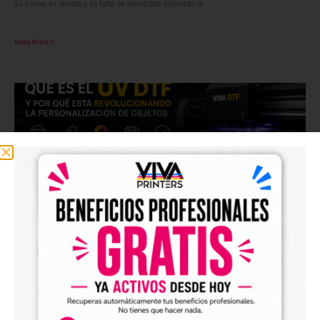
Su forma, su dureza y su falta de porosidad dificultan la
Read More >
Qué es el UV DTF y por qué está revolucionando la
personalización de objetos