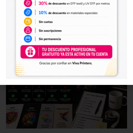
3 de febrero de 2026
No hay comentarios
Durante años, la personalización de objetos rígidos como botellas, tazas, carcasas,
placas, metacrilatos o envases se basaba en técnicas como la serigrafía, el
tampografiado o
Read More >