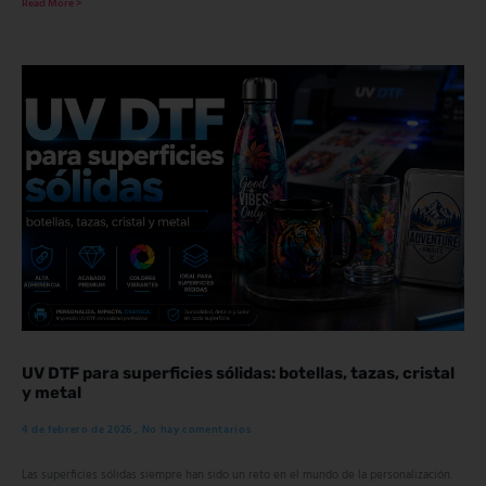
Read More >
UV DTF para superficies sólidas: botellas, tazas, cristal
y metal
4 de febrero de 2026
No hay comentarios
Las superficies sólidas siempre han sido un reto en el mundo de la personalización.