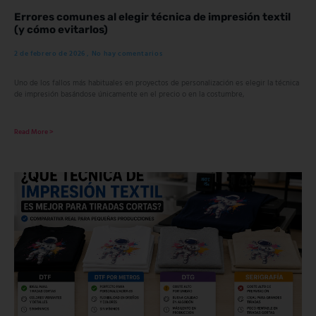
Errores comunes al elegir técnica de impresión textil
(y cómo evitarlos)
2 de febrero de 2026
No hay comentarios
Uno de los fallos más habituales en proyectos de personalización es elegir la técnica
de impresión basándose únicamente en el precio o en la costumbre,
Read More >