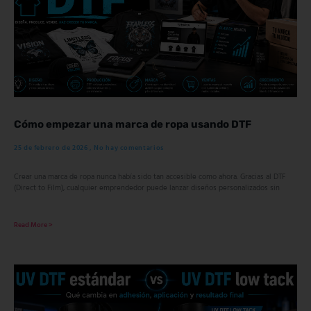
Cómo empezar una marca de ropa usando DTF
25 de febrero de 2026
No hay comentarios
Crear una marca de ropa nunca había sido tan accesible como ahora. Gracias al DTF
(Direct to Film), cualquier emprendedor puede lanzar diseños personalizados sin
Read More >