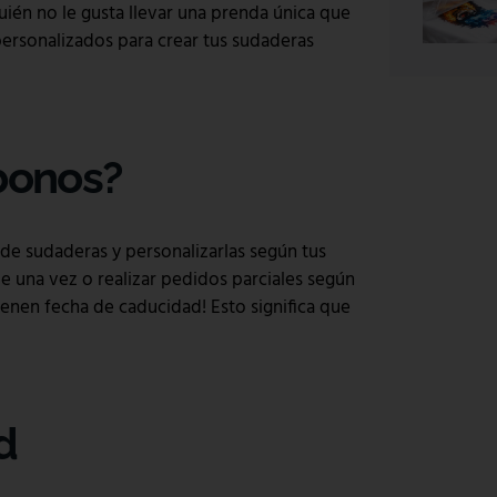
ién no le gusta llevar una prenda única que
personalizados para crear tus sudaderas
 bonos?
de sudaderas y personalizarlas según tus
e una vez o realizar pedidos parciales según
ienen fecha de caducidad! Esto significa que
d