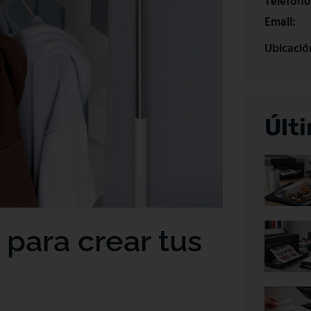
Teléfono
Email:
Ubicació
Últ
para crear tus