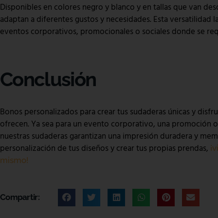
Disponibles en colores negro y blanco y en tallas que van desd
adaptan a diferentes gustos y necesidades. Esta versatilidad l
eventos corporativos, promocionales o sociales donde se req
Conclusión
Bonos personalizados para crear tus sudaderas únicas y disfruta 
ofrecen. Ya sea para un evento corporativo, una promoción o
nuestras sudaderas garantizan una impresión duradera y memo
personalización de tus diseños y crear tus propias prendas,
¡v
mismo!
Compartir: