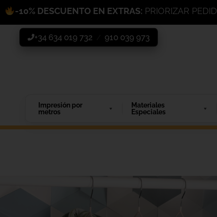
-10% DESCUENTO EN EXTRAS:
PRIORIZAR PEDI
+34 634 019 732
910 039 973
/
Impresión por
Materiales
metros
Especiales