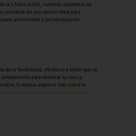
e la S hasta la XXL, nuestras sudaderas se
as convierte en una opción ideal para
uiere uniformidad y personalización.
de la flexibilidad, eficiencia y estilo que te
 simplemente para destacar tu marca,
rable. Si deseas explorar más sobre la
isítanos y comienza a personalizar hoy