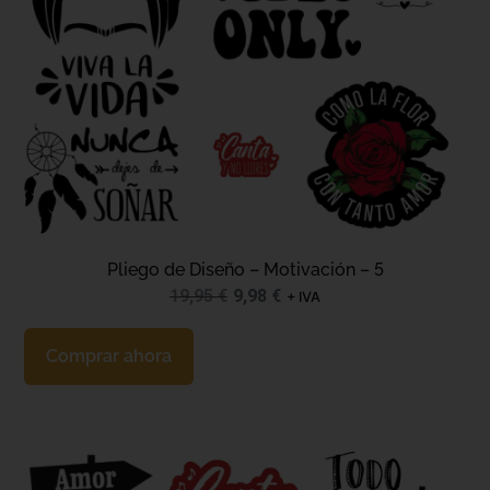
Pliego de Diseño – Motivación – 5
19,95
€
9,98
€
+ IVA
Comprar ahora