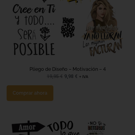
Pliego de Diseño – Motivación – 4
19,95
€
9,98
€
+ IVA
Comprar ahora