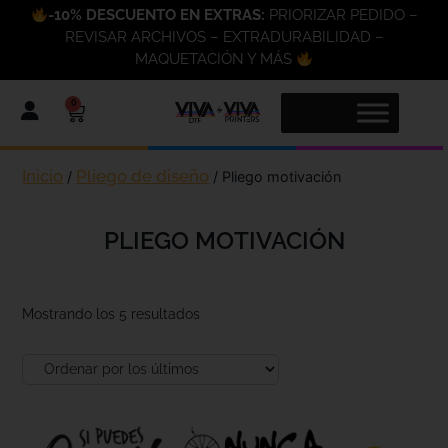
-10% DESCUENTO EN EXTRAS:
PRIORIZAR PEDIDO –
REVISAR ARCHIVOS – EXTRADURABILIDAD –
MAQUETACIÓN Y MÁS
0
Inicio
Pliego de diseño
/
/ Pliego motivación
PLIEGO MOTIVACIÓN
Mostrando los 5 resultados