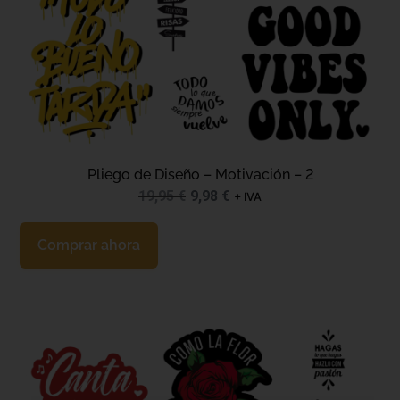
Pliego de Diseño – Motivación – 2
19,95
€
9,98
€
+ IVA
Comprar ahora