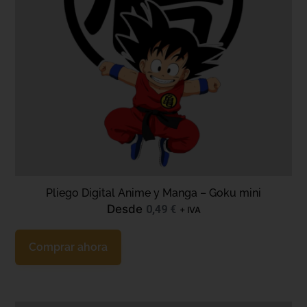
Pliego Digital Anime y Manga – Goku mini
Desde
0,49
€
+ IVA
Comprar ahora