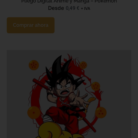
Pliego Digital Anime y Manga – Pokemon
Desde
0,49
€
+ IVA
Comprar ahora