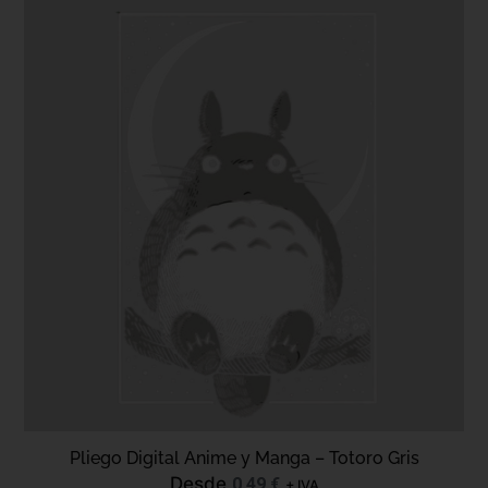
Pliego Digital Anime y Manga – Totoro Gris
Desde
0,49
€
+ IVA