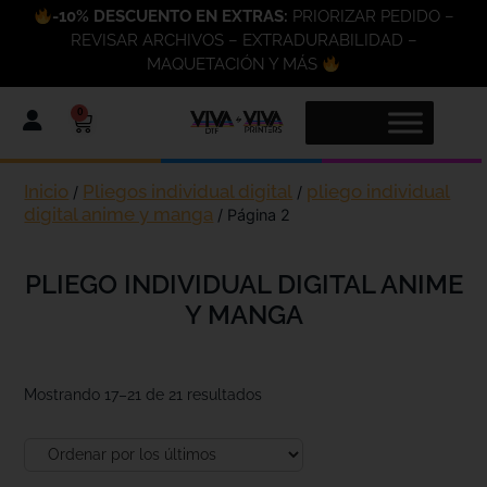
-10% DESCUENTO EN EXTRAS:
PRIORIZAR PEDIDO –
REVISAR ARCHIVOS – EXTRADURABILIDAD –
MAQUETACIÓN Y MÁS
0
Inicio
Pliegos individual digital
pliego individual
/
/
digital anime y manga
/ Página 2
PLIEGO INDIVIDUAL DIGITAL ANIME
Y MANGA
Mostrando 17–21 de 21 resultados