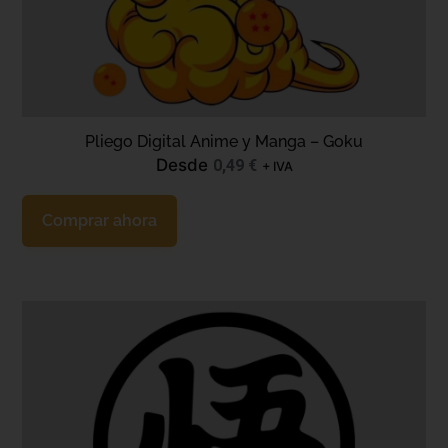
Pliego Digital Anime y Manga – Goku
Desde
0,49
€
+ IVA
Comprar ahora