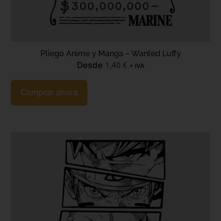
Pliego Anime y Manga – Wanted Luffy
Desde
1,40
€
+ IVA
Comprar ahora