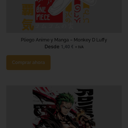
Pliego Anime y Manga – Monkey D Luffy
Desde
1,40
€
+ IVA
Comprar ahora