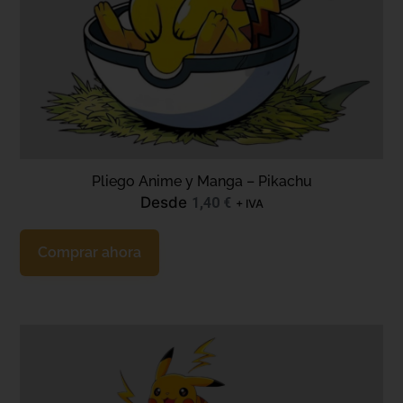
Pliego Anime y Manga – Pikachu
Desde
1,40
€
+ IVA
Comprar ahora