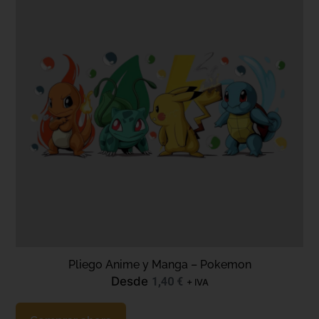
Pliego Anime y Manga – Pokemon
Desde
1,40
€
+ IVA