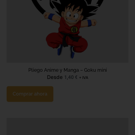
Pliego Anime y Manga – Goku mini
Desde
1,40
€
+ IVA
Comprar ahora