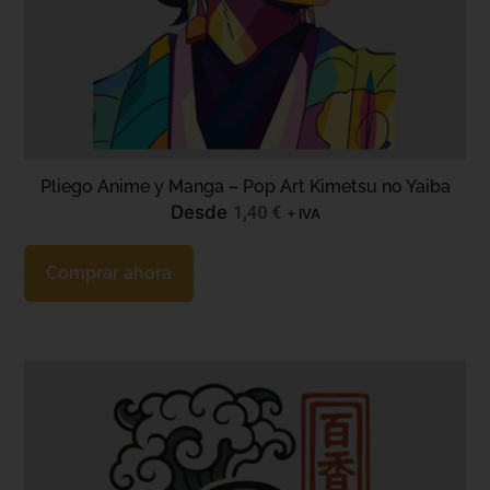
Pliego Anime y Manga – Pop Art Kimetsu no Yaiba
Desde
1,40
€
+ IVA
Comprar ahora