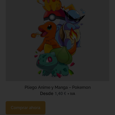
Pliego Anime y Manga – Pokemon
Desde
1,40
€
+ IVA
Comprar ahora