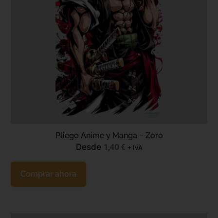
Pliego Anime y Manga – Zoro
Desde
1,40
€
+ IVA
Comprar ahora