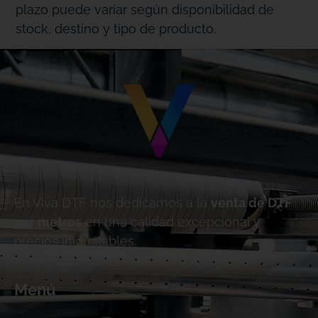
plazo puede variar según disponibilidad de
stock, destino y tipo de producto.
En Viva DTF nos dedicamos a la
venta de DTF
por metros
en una calidad excepcional y
precios inigualables.
Menú
Inicio