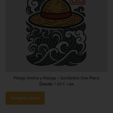
Pliego Anime y Manga – Sombrero One Piece
Desde
1,40
€
+ IVA
Comprar ahora