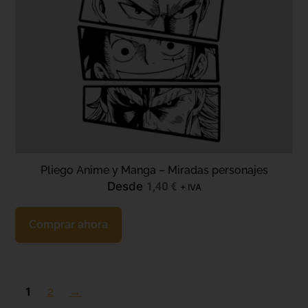
Pliego Anime y Manga – Miradas personajes
Desde
1,40
€
+ IVA
Comprar ahora
1
2
→