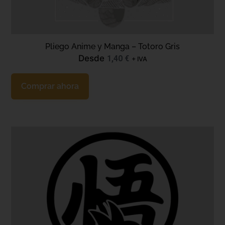
Pliego Anime y Manga – Totoro Gris
Desde
1,40
€
+ IVA
Comprar ahora