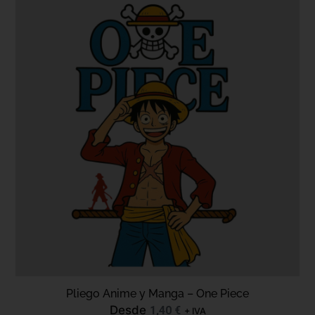
Pliego Anime y Manga – One Piece
Desde
1,40
€
+ IVA