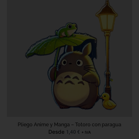
Pliego Anime y Manga – Totoro con paragua
Desde
1,40
€
+ IVA