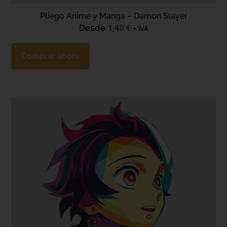
Pliego Anime y Manga – Damon Slayer
Desde
1,40
€
+ IVA
Comprar ahora