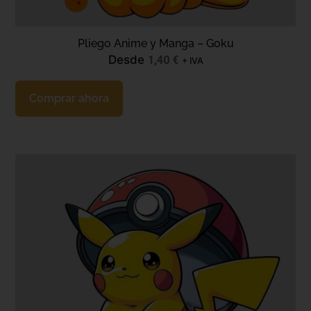
Pliego Anime y Manga – Goku
Desde
1,40
€
+ IVA
Comprar ahora