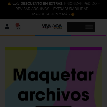
-10% DESCUENTO EN EXTRAS:
PRIORIZAR PEDIDO –
REVISAR ARCHIVOS – EXTRADURABILIDAD –
MAQUETACIÓN Y MÁS
0