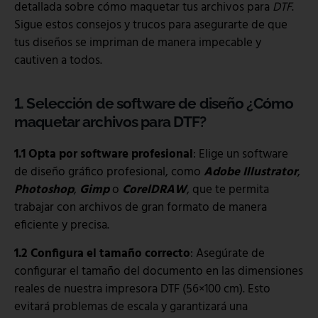
detallada sobre cómo maquetar tus archivos para
DTF
.
Sigue estos consejos y trucos para asegurarte de que
tus diseños se impriman de manera impecable y
cautiven a todos.
1. Selección de software de diseño
¿Cómo
maquetar archivos para DTF?
1.1 Opta por software profesional
: Elige un software
de diseño gráfico profesional, como
Adobe Illustrator
,
Photoshop
,
Gimp
o
CorelDRAW
, que te permita
trabajar con archivos de gran formato de manera
eficiente y precisa.
1.2 Configura el tamaño correcto
: Asegúrate de
configurar el tamaño del documento en las dimensiones
reales de nuestra impresora DTF (56×100 cm). Esto
evitará problemas de escala y garantizará una