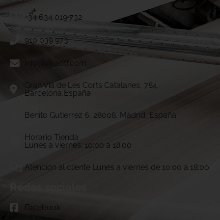
+34 634 019 732
910 039 973
info@vivadtf.com
Gran Vía de Les Corts Catalanes, 784.
Barcelona,España
Benito Gutierrez 6, 28008, Madrid, España
Horario Tienda
Lunes a viernes: 10:00 a 18:00
Atención al cliente Lunes a viernes de 10:00 a 18:00
Redes sociales
Facebook