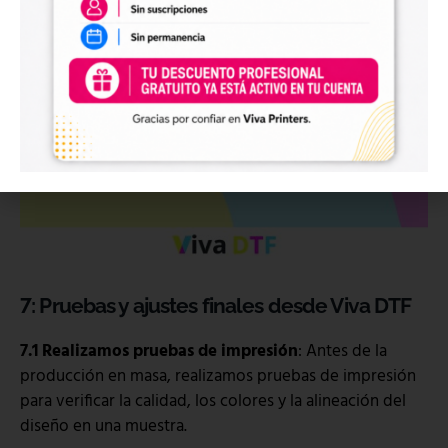
7: Pruebas y ajustes finales
desde Viva DTF
7.1 Realizamos pruebas de impresión
: Antes de la
producción en masa, realizamos pruebas de impresión
para verificar la calidad, los colores y la alineación del
diseño en una muestra.