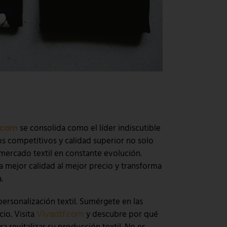
se consolida como el líder indiscutible
.com
s competitivos y calidad superior no solo
mercado textil en constante evolución.
la mejor calidad al mejor precio y transforma
.
personalización textil. Sumérgete en las
io. Visita
y descubre por qué
Vivadtf.com