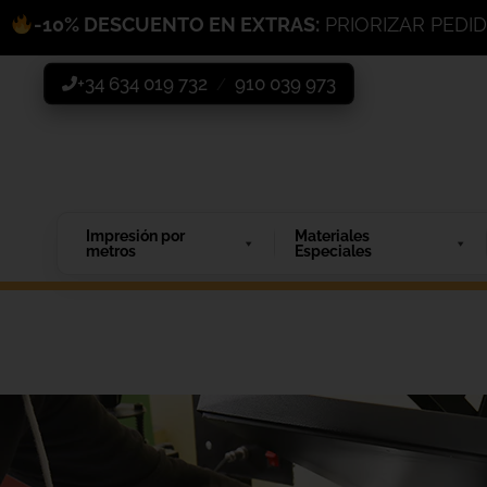
-10% DESCUENTO EN EXTRAS:
PRIORIZAR PEDI
+34 634 019 732
910 039 973
/
Impresión por
Materiales
metros
Especiales