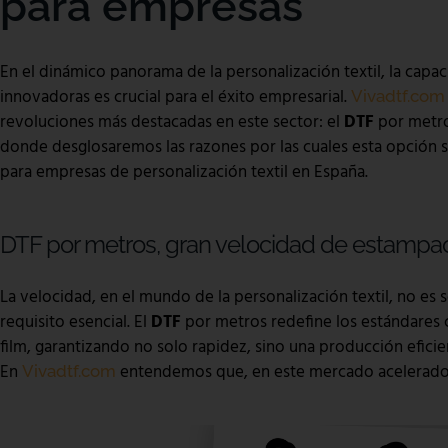
para empresas
En el dinámico panorama de la personalización textil, la capa
innovadoras es crucial para el éxito empresarial.
Vivadtf.com
revoluciones más destacadas en este sector: el
DTF
por metr
donde desglosaremos las razones por las cuales esta opción se
para empresas de personalización textil en España.
DTF por metros, gran velocidad de estampaci
La velocidad, en el mundo de la personalización textil, no es s
requisito esencial. El
DTF
por metros redefine los estándares 
film, garantizando no solo rapidez, sino una producción efici
En
entendemos que, en este mercado acelerado, 
Vivadtf.com