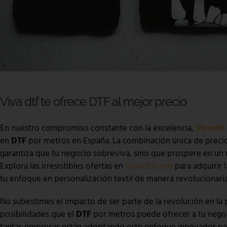
Viva dtf te ofrece DTF al mejor precio
En nuestro compromiso constante con la excelencia,
Vivadtf
en
DTF
por metros en España. La combinación única de precio
garantiza que tu negocio sobreviva, sino que prospere en un 
Explora las irresistibles ofertas en
para adquirir 
Vivadtf.com
tu enfoque en personalización textil de manera revolucionaria
No subestimes el impacto de ser parte de la revolución en la 
posibilidades que el
DTF
por metros puede ofrecer a tu negoc