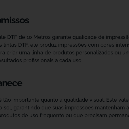
missos
e DTF de 10 Metros garante qualidade de impressão
tintas DTF, ele produz impressões com cores intensa
ra criar uma linha de produtos personalizados ou u
sultados profissionais a cada uso.
anece
ão importante quanto a qualidade visual. Este vale é
 sol, garantindo que suas impressões mantenham a 
 produtos de uso frequente ou que precisam permane