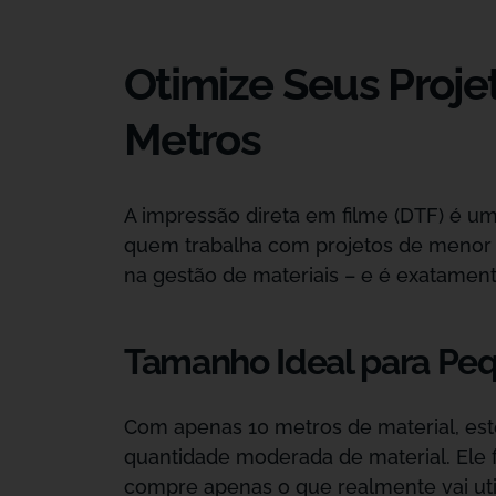
Otimize Seus Proje
Metros
A impressão direta em filme (DTF) é um
quem trabalha com projetos de menor e
na gestão de materiais – e é exatament
Tamanho Ideal para Peq
Com apenas 10 metros de material, est
quantidade moderada de material. Ele f
compre apenas o que realmente vai util