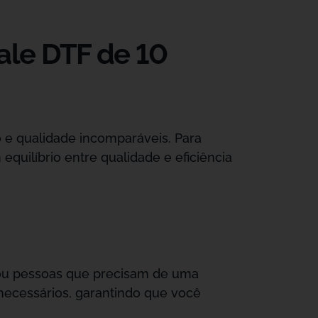
ale DTF de 10
o e qualidade incomparáveis. Para
uilíbrio entre qualidade e eficiência
s ou pessoas que precisam de uma
snecessários, garantindo que você