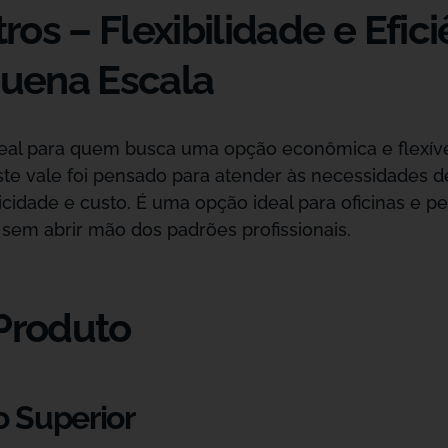
os – Flexibilidade e Efici
uena Escala
deal para quem busca uma opção econômica e flexível
e vale foi pensado para atender às necessidades d
raticidade e custo. É uma opção ideal para oficinas 
em abrir mão dos padrões profissionais.
 Produto
 Superior