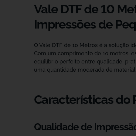
Vale DTF de 10 Metr
Impressões de Peq
O Vale DTF de 10 Metros é a solução i
Com um comprimento de 10 metros, est
equilíbrio perfeito entre qualidade, p
uma quantidade moderada de material s
Características do
Qualidade de Impressão