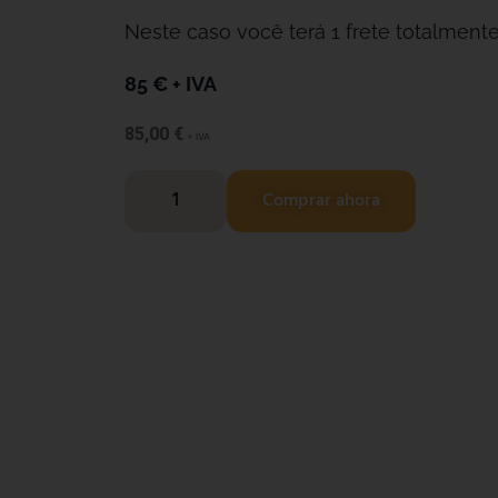
Neste caso você terá 1 frete totalmente 
85 € + IVA
85,00
€
+ IVA
Comprar ahora