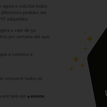
 agora e solicitar todos
 diferentes pedidos até
TF adquiridos.
gora o vale de 50
etros por semana até que
mpra e comece a
até consumir todos os
você terá até
4 envios