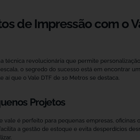
tos de Impressão com o V
a técnica revolucionária que permite personalizaçã
scala, o segredo do sucesso está em encontrar um eq
e aí que o Vale DTF de 10 Metros se destaca.
uenos Projetos
e vale é perfeito para pequenas empresas, oficina
acilita a gestão de estoque e evita desperdícios de
izar.