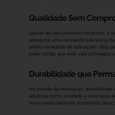
Qualidade Sem Compro
Apesar do seu tamanho compacto, o Val
assegurar uma excelente aderência das 
ampla variedade de aplicações. Seja pa
pode confiar que este vale entregará re
Durabilidade que Perm
No mundo da impressão, durabilidade é t
adversas como umidade e exposição ao
Isso é especialmente importante para