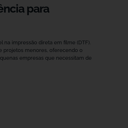
ência para
 na impressão direta em filme (DTF).
e projetos menores, oferecendo o
e pequenas empresas que necessitam de