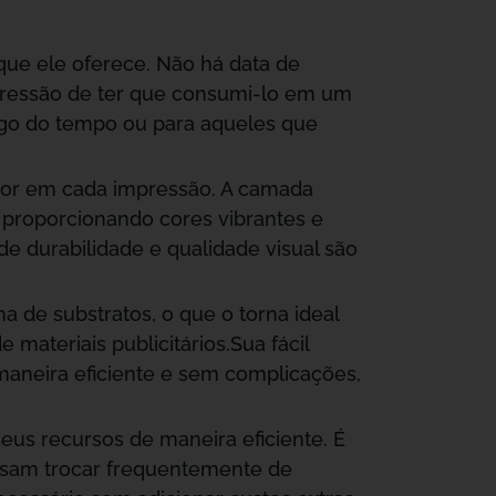
que ele oferece. Não há data de
 pressão de ter que consumi-lo em um
ongo do tempo ou para aqueles que
rior em cada impressão. A camada
, proporcionando cores vibrantes e
de durabilidade e qualidade visual são
de substratos, o que o torna ideal
ateriais publicitários.Sua fácil
maneira eficiente e sem complicações,
eus recursos de maneira eficiente. É
sam trocar frequentemente de