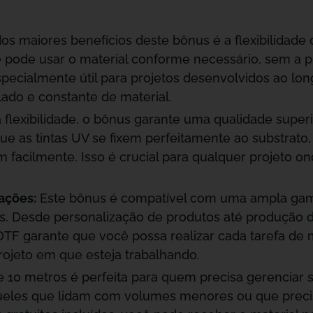
s maiores benefícios deste bônus é a flexibilidade 
cê pode usar o material conforme necessário, sem a
specialmente útil para projetos desenvolvidos ao l
do e constante de material.
flexibilidade, o bônus garante uma qualidade supe
ue as tintas UV se fixem perfeitamente ao substrato
facilmente. Isso é crucial para qualquer projeto on
ações:
Este bônus é compatível com uma ampla gama 
. Desde personalização de produtos até produção de m
TF garante que você possa realizar cada tarefa de 
ojeto em que esteja trabalhando.
 10 metros é perfeita para quem precisa gerenciar s
eles que lidam com volumes menores ou que preci