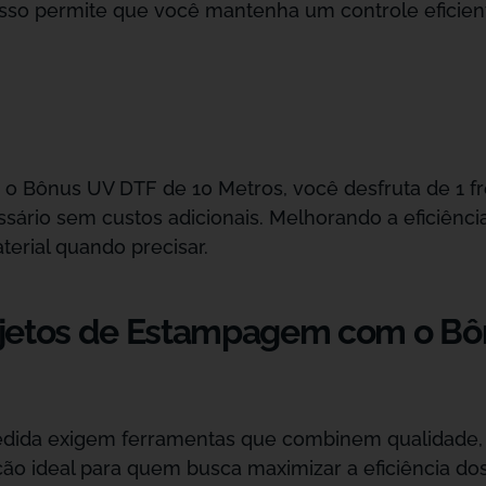
so permite que você mantenha um controle eficient
 o Bônus UV DTF de 10 Metros, você desfruta de 1 fr
sário sem custos adicionais. Melhorando a eficiênci
erial quando precisar.
ojetos de Estampagem com o Bô
edida exigem ferramentas que combinem qualidade, 
ão ideal para quem busca maximizar a eficiência dos 