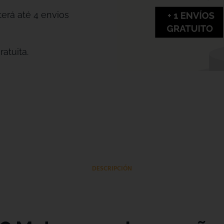
erá até 4 envios
atuita.
DESCRIPCIÓN