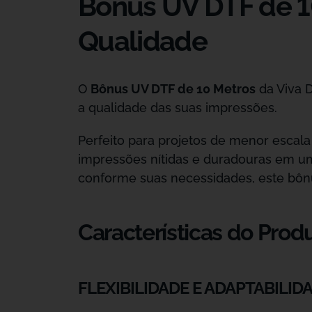
Bônus UV DTF de 10
Qualidade
O
Bônus UV DTF de 10 Metros
da Viva 
a qualidade das suas impressões.
Perfeito para projetos de menor escala
impressões nítidas e duradouras em um
conforme suas necessidades, este bônu
Características do Prod
FLEXIBILIDADE E ADAPTABILID