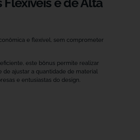
Flexíveis e de Alta
conômica e flexível, sem comprometer
ficiente, este bônus permite realizar
de ajustar a quantidade de material
esas e entusiastas do design.