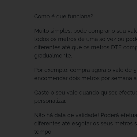
Como é que funciona?
Muito simples, pode comprar o seu va
todos os metros de uma só vez ou po
diferentes até que os metros DTF com
gradualmente.
Por exemplo, compra agora o vale de 
encomendar dois metros por semana at
Gaste o seu vale quando quiser, efect
personalizar.
Não há data de validade! Poderá efet
diferentes até esgotar os seus metros 
tempo.