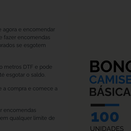
le agora e encomendar
de fazer encomendas
prados se esgotem
50 metros DTF e pode
é esgotar o saldo.
ue a compra e comece a
uar encomendas
sem qualquer limite de