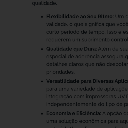
qualidade.
Flexibilidade ao Seu Ritmo:
Um do
validade, o que significa que vo
curto período de tempo. Isso é e
requerem um suprimento controla
Qualidade que Dura:
Além de sua 
especial de aderência assegura q
detalhes claros que não desbotam 
prioridades.
Versatilidade para Diversas Aplic
para uma variedade de aplicações
integração com impressoras UV D
independentemente do tipo de pr
Economia e Eficiência:
A opção de
uma solução econômica para aqu