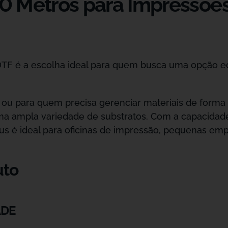
 Metros para Impressões 
DTF é a escolha ideal para quem busca uma opção e
 ou para quem precisa gerenciar materiais de forma e
a ampla variedade de substratos. Com a capacidade 
s é ideal para oficinas de impressão, pequenas empr
uto
ADE