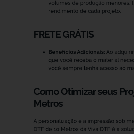
volumes de produção menores. Is
rendimento de cada projeto.
FRETE GRÁTIS
Benefícios Adicionais:
Ao adquirir
que você receba o material neces
você sempre tenha acesso ao mat
Como Otimizar seus Pr
Metros
A personalização e a impressão sob m
DTF de 10 Metros da Viva DTF é a soluç