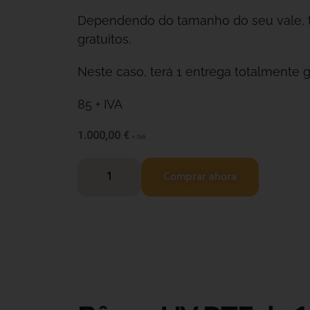
Dependendo do tamanho do seu vale, t
gratuitos.
Neste caso, terá 1 entrega totalmente gr
85 + IVA
1.000,00
€
+ IVA
Comprar ahora