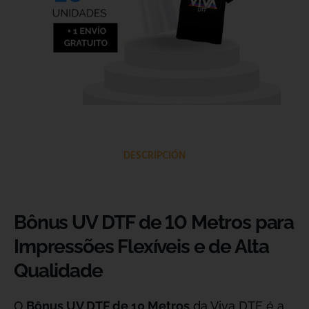
DESCRIPCIÓN
Bônus UV DTF de 10 Metros para
Impressões Flexíveis e de Alta
Qualidade
O
Bônus UV DTF de 10 Metros
da Viva DTF é a