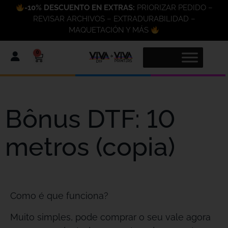
-10% DESCUENTO EN EXTRAS:
PRIORIZAR PEDIDO –
REVISAR ARCHIVOS – EXTRADURABILIDAD –
MAQUETACIÓN Y MÁS
0
Bônus DTF: 10
metros (copia)
Como é que funciona?
Muito simples, pode comprar o seu vale agora