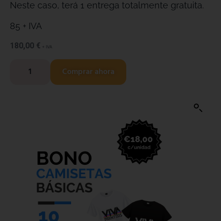
Neste caso, terá 1 entrega totalmente gratuita.
85 + IVA
180,00
€
+ IVA
Comprar ahora