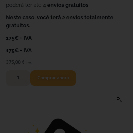
poderá ter até
4 envios gratuitos
.
Neste caso, você terá 2 envios totalmente
gratuitos.
175€ + IVA
175€ + IVA
375,00
€
+ IVA
Comprar ahora