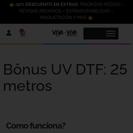
-10% DESCUENTO EN EXTRAS:
PRIORIZAR PEDIDO –
REVISAR ARCHIVOS – EXTRADURABILIDAD –
MAQUETACIÓN Y MÁS
0
Bônus UV DTF: 25
metros
Como funciona?