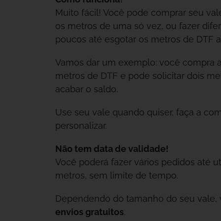
Muito fácil! Você pode comprar seu vale
os metros de uma só vez, ou fazer dife
poucos até esgotar os metros de DTF a
Vamos dar um exemplo: você compra a
metros de DTF e pode solicitar dois m
acabar o saldo.
Use seu vale quando quiser, faça a co
personalizar.
Não tem data de validade!
Você poderá fazer vários pedidos até ut
metros, sem limite de tempo.
Dependendo do tamanho do seu vale, vo
envios gratuitos
.