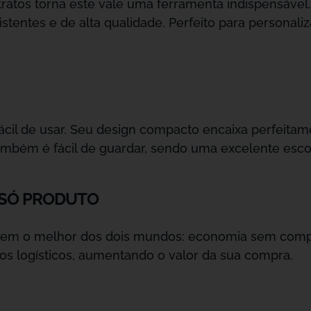
ratos torna este vale uma ferramenta indispensável. 
tentes e de alta qualidade. Perfeito para personaliz
cil de usar. Seu design compacto encaixa perfeita
ambém é fácil de guardar, sendo uma excelente esco
 SÓ PRODUTO
tem o melhor dos dois mundos: economia sem compr
tos logísticos, aumentando o valor da sua compra.