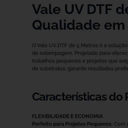
Vale UV DTF de
Qualidade em
O Vale UV DTF de 5 Metros é a solução
de estampagem. Projetado para oferece
trabalhos pequenos e projetos que ex
de substratos, garante resultados prof
Características do
FLEXIBILIDADE E ECONOMIA
Perfeito para Projetos Pequenos:
Com 5 