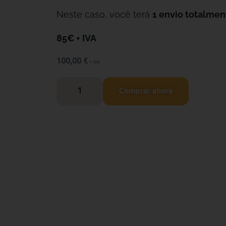
Neste caso, você terá
1 envio totalmen
85€ + IVA
100,00
€
+ IVA
Comprar ahora