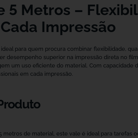
 5 Metros – Flexibi
 Cada Impressão
 ideal para quem procura combinar flexibilidade, qu
r desempenho superior na impressão direta no filme 
igem um uso eficiente do material. Com capacidade
issionais em cada impressão.
 Produto
metros de material, este vale é ideal para tarefas 