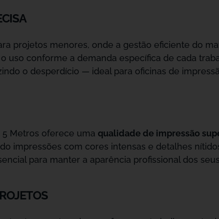
ECISA
ra projetos menores, onde a gestão eficiente do mat
 o uso conforme a demanda específica de cada trab
zindo o desperdício — ideal para oficinas de impre
e 5 Metros oferece uma
qualidade de impressão sup
do impressões com cores intensas e detalhes nítido
ssencial para manter a aparência profissional dos se
PROJETOS