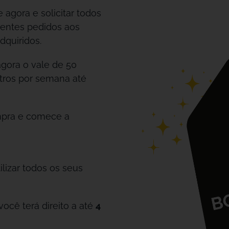
 agora e solicitar todos
rentes pedidos aos
dquiridos.
gora o vale de 50
etros por semana até
mpra e comece a
ilizar todos os seus
cê terá direito a até
4