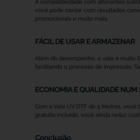
A compatibilidade com diferentes subst
você pode contar com resultados consis
promocionais e muito mais.
FÁCIL DE USAR E ARMAZENAR
Além do desempenho, o vale é muito fá
facilitando o processo de impressão. T
ECONOMIA E QUALIDADE NUM
Com o Vale UV DTF de 5 Metros, você 
gratuito incluído, você ainda reduz cus
Conclusão