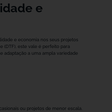
lidade e
alidade e economia nos seus projetos
(DTF), este vale é perfeito para
 de adaptação a uma ampla variedade
ocasionais ou projetos de menor escala.