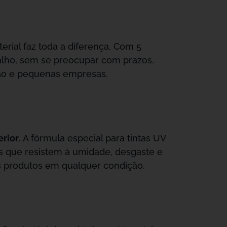
erial faz toda a diferença. Com 5
alho, sem se preocupar com prazos.
ssão e pequenas empresas.
erior
. A fórmula especial para tintas UV
s que resistem à umidade, desgaste e
us produtos em qualquer condição.