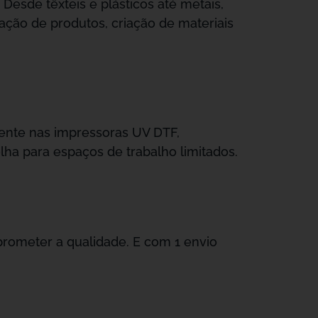
Desde têxteis e plásticos até metais,
ação de produtos, criação de materiais
mente nas impressoras UV DTF,
lha para espaços de trabalho limitados.
ometer a qualidade. E com 1 envio