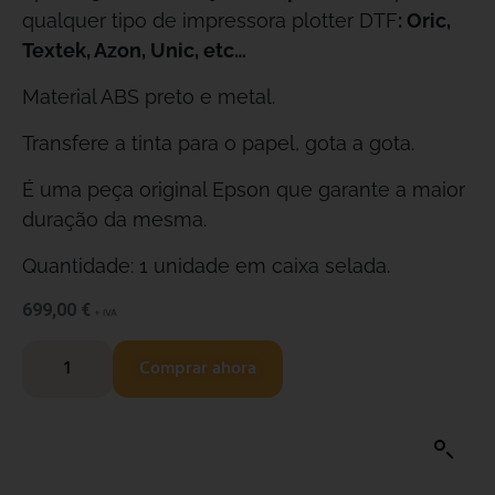
qualquer tipo de impressora plotter DTF
: Oric,
Textek, Azon, Unic, etc…
Material ABS preto e metal.
Transfere a tinta para o papel, gota a gota.
É uma peça original Epson que garante a maior
duração da mesma.
Quantidade: 1 unidade em caixa selada.
699,00
€
+ IVA
Comprar ahora