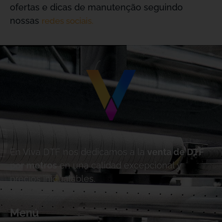
ofertas e dicas de manutenção seguindo
nossas
redes sociais.
En Viva DTF nos dedicamos a la
venta de DTF
por metros
en una calidad excepcional y
precios inigualables.
Menú