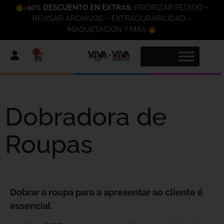
-10% DESCUENTO EN EXTRAS:
PRIORIZAR PEDIDO –
REVISAR ARCHIVOS – EXTRADURABILIDAD –
MAQUETACIÓN Y MÁS
0
Dobradora de
Roupas
Dobrar a roupa para a apresentar ao cliente é
essencial.