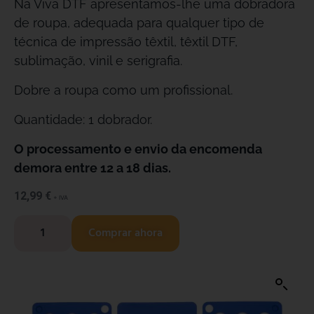
Na Viva DTF apresentamos-lhe uma dobradora
de roupa, adequada para qualquer tipo de
técnica de impressão têxtil, têxtil DTF,
sublimação, vinil e serigrafia.
Dobre a roupa como um profissional.
Quantidade: 1 dobrador.
O processamento e envio da encomenda
demora entre 12 a 18 dias.
12,99
€
+ IVA
Comprar ahora