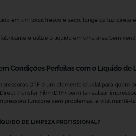
ido em um local fresco e seco, longe da luz direta e
 fabricante e utilize o líquido em uma área bem vent
m Condições Perfeitas com o Líquido de L
ra impressoras DTF é um elemento crucial para quem
Direct Transfer Film (DTF) permite realizar impress
impressora funcione sem problemas, é vital mantê-l
ÍQUIDO DE LIMPEZA PROFISSIONAL?