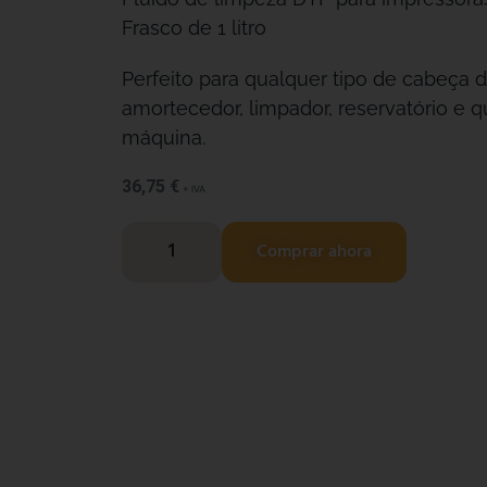
Frasco de 1 litro
Perfeito para qualquer tipo de cabeça 
amortecedor, limpador, reservatório e q
máquina.
36,75
€
+ IVA
Comprar ahora