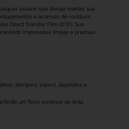
qualquer usuário que deseja manter sua
entupimentos e acúmulo de resíduos,
o Direct Transfer Film (DTF). Sua
arantindo impressões limpas e precisas.
1800), dampers, wipers, depósitos e
ntindo um fluxo contínuo de tinta.