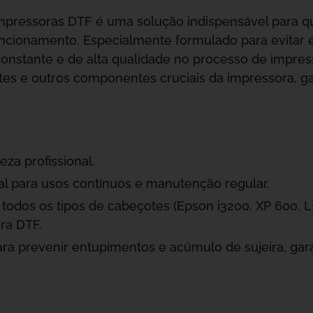
 impressoras DTF é uma solução indispensável para 
ncionamento. Especialmente formulado para evitar 
nstante e de alta qualidade no processo de impressã
otes e outros componentes cruciais da impressora, g
za profissional.
deal para usos contínuos e manutenção regular.
odos os tipos de cabeçotes (Epson i3200, XP 600, L
ra DTF.
ra prevenir entupimentos e acúmulo de sujeira, gara