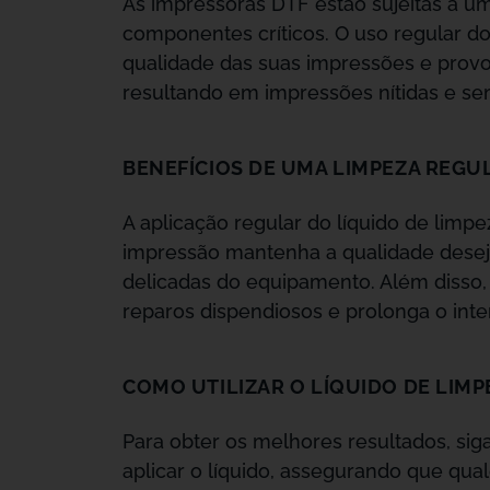
As impressoras DTF estão sujeitas a u
componentes críticos. O uso regular d
qualidade das suas impressões e provo
resultando em impressões nítidas e se
BENEFÍCIOS DE UMA LIMPEZA REGU
A aplicação regular do líquido de lim
impressão mantenha a qualidade desejad
delicadas do equipamento. Além disso
reparos dispendiosos e prolonga o int
COMO UTILIZAR O LÍQUIDO DE LIMP
Para obter os melhores resultados, sig
aplicar o líquido, assegurando que qua