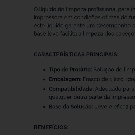
O líquido de limpeza profissional para
impressora em condições ótimas de fu
este líquido garante um desempenho co
base leve facilita a limpeza dos cabeç
CARACTERÍSTICAS PRINCIPAIS:
Tipo de Produto:
Solução de limpe
Embalagem:
Frasco de 1 litro, i
Compatibilidade:
Adequado para t
qualquer outra parte da impresso
Base da Solução:
Leve e eficaz pa
BENEFÍCIOS: