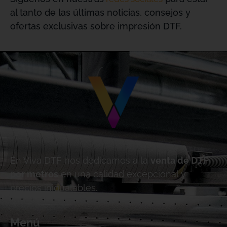
al tanto de las últimas noticias, consejos y
ofertas exclusivas sobre impresión DTF.
En Viva DTF nos dedicamos a la
venta de DTF
por metros
en una calidad excepcional y
precios inigualables.
Menú