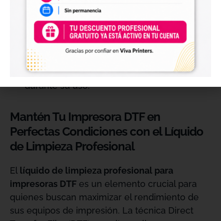
lugar fresco y seco, lejos de la luz directa y
de fuentes de calor para mantener su
eficacia.
Seguridad:
Sigue las instrucciones del
fabricante y utiliza el líquido en un área bien
ventilada para garantizar la seguridad
durante su uso.
Mantén Tu Impresora DTF en
Perfectas Condiciones con el Líquido
de Limpieza Profesional
El
líquido de limpieza profesional para
impresoras DTF
es un elemento crucial para
quienes buscan maximizar el rendimiento de
sus equipos de impresión. La técnica Direct