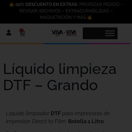
-10% DESCUENTO EN EXTRAS:
PRIORIZAR PEDIDO –
REVISAR ARCHIVOS – EXTRADURABILIDAD –
MAQUETACIÓN Y MÁS
0
Líquido limpieza
DTF – Grando
Líquido limpiador
DTF
para impresoras de
impresión Direct to Film:
Botella 1 Litro