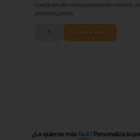
cualquier día como producción normal, si
próximo jueves.
Comprar ahora
¿Lo quieres más
fácil?
Personaliza tu p