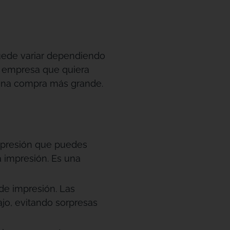
 puede variar dependiendo
o empresa que quiera
 una compra más grande.
mpresión que puedes
la impresión. Es una
 de impresión. Las
ajo, evitando sorpresas