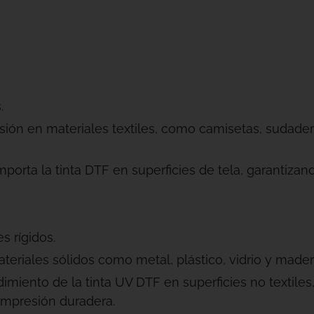
.
sión en materiales textiles, como camisetas, sudader
orta la tinta DTF en superficies de tela, garantizan
s rígidos.
eriales sólidos como metal, plástico, vidrio y mader
ndimiento de la tinta UV DTF en superficies no textil
impresión duradera.