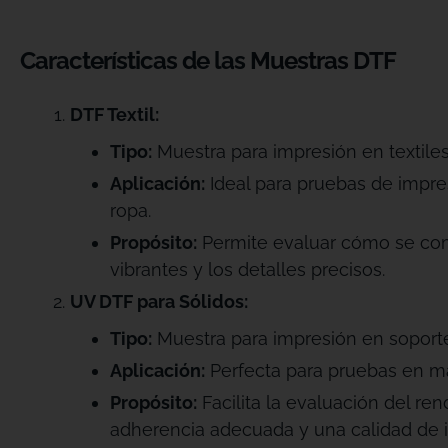
Características de las Muestras DTF
DTF Textil:
Tipo:
Muestra para impresión en textiles
Aplicación:
Ideal para pruebas de impre
ropa.
Propósito:
Permite evaluar cómo se comp
vibrantes y los detalles precisos.
UV DTF para Sólidos:
Tipo:
Muestra para impresión en soporte
Aplicación:
Perfecta para pruebas en mat
Propósito:
Facilita la evaluación del re
adherencia adecuada y una calidad de 