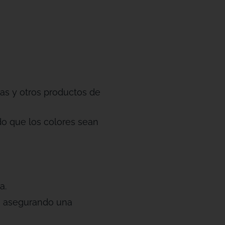
as y otros productos de
do que los colores sean
a.
es, asegurando una