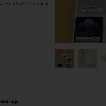
n necesidad de esperar al
edido aquí