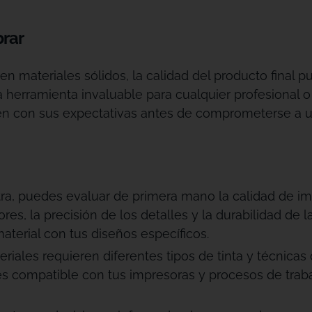
prar
 en materiales sólidos, la calidad del producto final
 herramienta invaluable para cualquier profesional 
len con sus expectativas antes de comprometerse a
ra, puedes evaluar de primera mano la calidad de i
ores, la precisión de los detalles y la durabilidad de 
terial con tus diseños específicos.
riales requieren diferentes tipos de tinta y técnicas
l es compatible con tus impresoras y procesos de trab