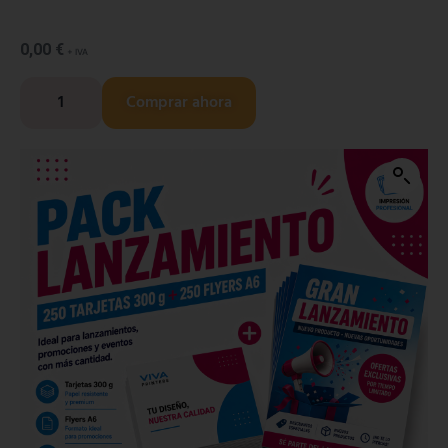
0,00
€
+ IVA
Comprar ahora