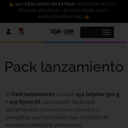
-10% DESCUENTO EN EXTRAS:
PRIORIZAR PEDIDO –
REVISAR ARCHIVOS – EXTRADURABILIDAD –
MAQUETACIÓN Y MÁS
0
Pack lanzamiento
El
Pack lanzamiento
incluye
250 tarjetas 300 g
+ 250 flyers A6
, una opción ideal para
lanzamientos, promociones, eventos y
campañas que necesitan más cantidad de
material publicitario profesional.