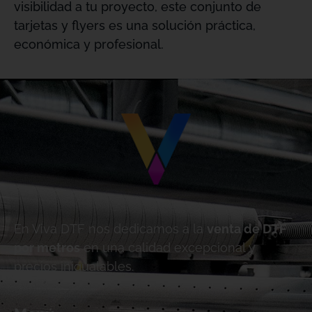
visibilidad a tu proyecto, este conjunto de
tarjetas y flyers es una solución práctica,
económica y profesional.
En Viva DTF nos dedicamos a la
venta de DTF
por metros
en una calidad excepcional y
precios inigualables.