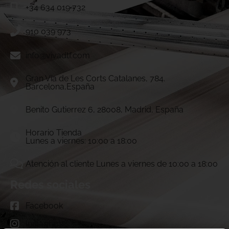
+34 634 019 732
910 039 973
info@vivadtf.com
Gran Vía de Les Corts Catalanes, 784.
Barcelona,España
Benito Gutierrez 6, 28008, Madrid, España
Horario Tienda
Lunes a viernes: 10:00 a 18:00
Atención al cliente Lunes a viernes de 10:00 a 18:00
Redes sociales
Facebook
Instagram