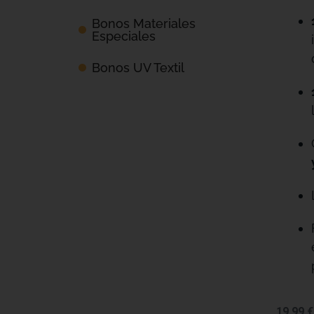
Bonos Materiales
Especiales
Bonos UV Textil
19,99
€