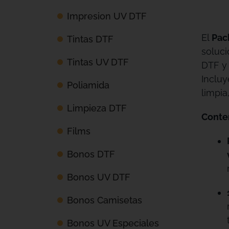
Impresion UV DTF
El
Pac
Tintas DTF
soluci
Tintas UV DTF
DTF y 
Incluy
Poliamida
limpia
Limpieza DTF
Conten
Films
Bonos DTF
Bonos UV DTF
Bonos Camisetas
Bonos UV Especiales