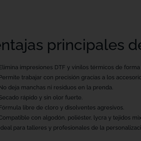
ntajas principales d
Elimina impresiones DTF y vinilos térmicos de forma 
Permite trabajar con precisión gracias a los accesorio
No deja manchas ni residuos en la prenda.
Secado rápido y sin olor fuerte.
Fórmula libre de cloro y disolventes agresivos.
Compatible con algodón, poliéster, lycra y tejidos mix
Ideal para talleres y profesionales de la personalizaci