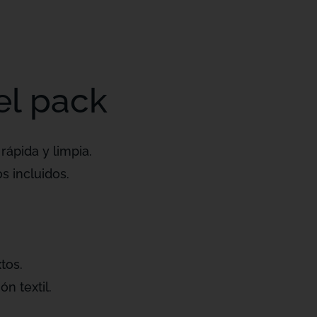
el pack
rápida y limpia.
s incluidos.
tos.
ón textil.