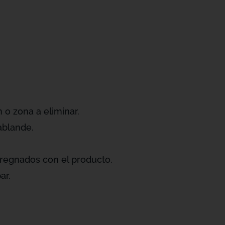
 o zona a eliminar.
ablande.
egnados con el producto.
ar.