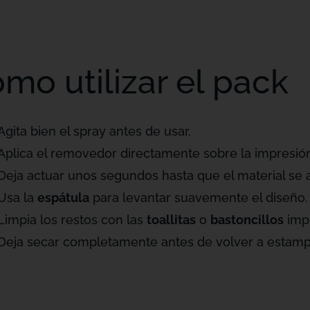
mo utilizar el pack
Agita bien el spray antes de usar.
Aplica el removedor directamente sobre la impresión
Deja actuar unos segundos hasta que el material se 
Usa la
espátula
para levantar suavemente el diseño.
Limpia los restos con las
toallitas
o
bastoncillos
impr
Deja secar completamente antes de volver a estamp