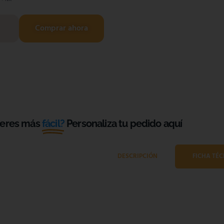
Comprar ahora
ieres más
fácil?
Personaliza tu pedido aquí
DESCRIPCIÓN
FICHA TÉC