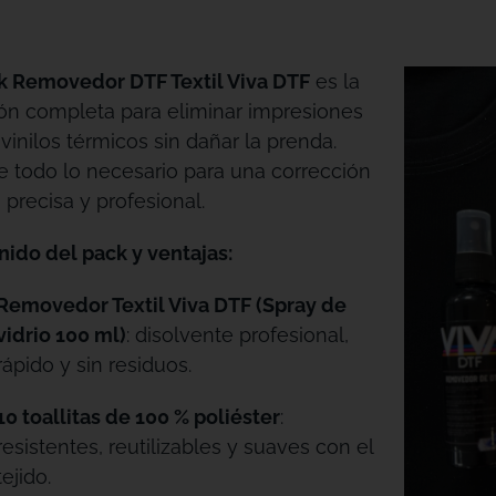
k Removedor DTF Textil Viva DTF
es la
ón completa para eliminar impresiones
vinilos térmicos sin dañar la prenda.
e todo lo necesario para una corrección
, precisa y profesional.
ido del pack y ventajas:
Removedor Textil Viva DTF (Spray de
vidrio 100 ml)
: disolvente profesional,
rápido y sin residuos.
10 toallitas de 100 % poliéster
:
resistentes, reutilizables y suaves con el
tejido.