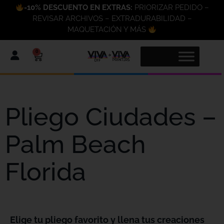
-10% DESCUENTO EN EXTRAS:
PRIORIZAR PEDIDO –
REVISAR ARCHIVOS – EXTRADURABILIDAD –
MAQUETACIÓN Y MÁS
0
Pliego Ciudades –
Palm Beach
Florida
Elige tu pliego favorito y llena tus creaciones