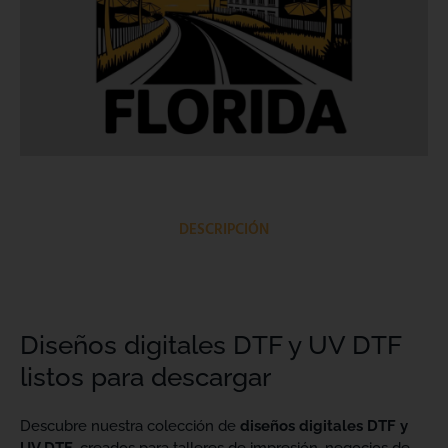
DESCRIPCIÓN
Diseños digitales DTF y UV DTF
listos para descargar
Descubre nuestra colección de
diseños digitales DTF y