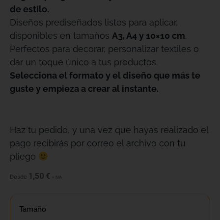
de estilo.
Diseños prediseñados listos para aplicar,
disponibles en tamaños
A3, A4 y 10×10 cm
.
Perfectos para decorar, personalizar textiles o
dar un toque único a tus productos.
Selecciona el formato y el diseño que más te
guste y empieza a crear al instante.
Haz tu pedido, y una vez que hayas realizado el
pago recibirás por correo el archivo con tu
pliego
1,50
€
Desde
+ IVA
Tamaño