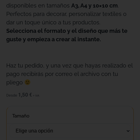
disponibles en tamaños
A3, A4 y 10×10 cm
.
Perfectos para decorar, personalizar textiles o
dar un toque único a tus productos.
Selecciona el formato y el diseño que más te
guste y empieza a crear al instante.
Haz tu pedido, y una vez que hayas realizado el
pago recibirás por correo el archivo con tu
pliego
1,50
€
Desde
+ IVA
Tamaño