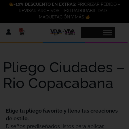
-10% DESCUENTO EN EXTRAS:
PRIORIZAR PEDIDO –
REVISAR ARCHIVOS – EXTRADURABILIDAD –
MAQUETACIÓN Y MÁS
0
Pliego Ciudades –
Rio Copacabana
Elige tu pliego favorito y llena tus creaciones
de estilo.
Diseños prediseñados listos para aplicar,