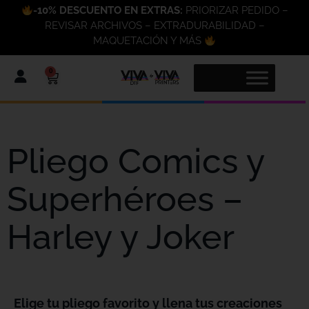
-10% DESCUENTO EN EXTRAS:
PRIORIZAR PEDIDO –
REVISAR ARCHIVOS – EXTRADURABILIDAD –
MAQUETACIÓN Y MÁS
0
Pliego Comics y
Superhéroes –
Harley y Joker
Elige tu pliego favorito y llena tus creaciones