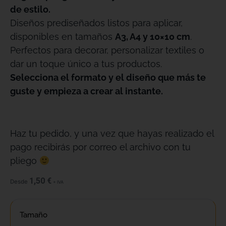
de estilo.
Diseños prediseñados listos para aplicar,
disponibles en tamaños
A3, A4 y 10×10 cm
.
Perfectos para decorar, personalizar textiles o
dar un toque único a tus productos.
Selecciona el formato y el diseño que más te
guste y empieza a crear al instante.
Haz tu pedido, y una vez que hayas realizado el
pago recibirás por correo el archivo con tu
pliego
1,50
€
Desde
+ IVA
Tamaño