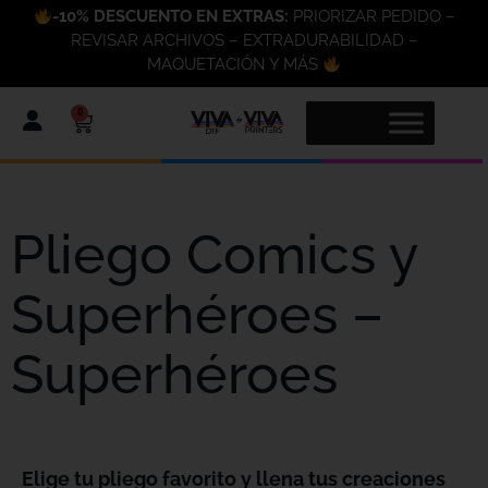
-10% DESCUENTO EN EXTRAS:
PRIORIZAR PEDIDO –
REVISAR ARCHIVOS – EXTRADURABILIDAD –
MAQUETACIÓN Y MÁS
0
Pliego Comics y
Superhéroes –
Superhéroes
Elige tu pliego favorito y llena tus creaciones