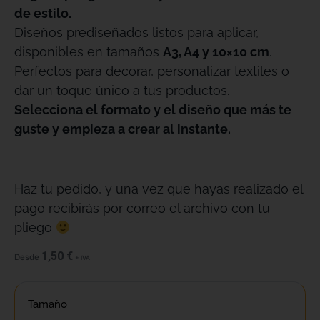
de estilo.
Diseños prediseñados listos para aplicar,
disponibles en tamaños
A3, A4 y 10×10 cm
.
Perfectos para decorar, personalizar textiles o
dar un toque único a tus productos.
Selecciona el formato y el diseño que más te
guste y empieza a crear al instante.
Haz tu pedido, y una vez que hayas realizado el
pago recibirás por correo el archivo con tu
pliego
1,50
€
Desde
+ IVA
Tamaño