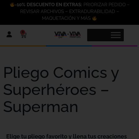
-10% DESCUENTO EN EXTRAS:
PRIORIZAR PEDIDO –
REVISAR ARCHIVOS – EXTRADURABILIDAD –
MAQUETACIÓN Y MÁS
0
Pliego Comics y
Superhéroes –
Superman
Elige tu pliego favorito y llena tus creaciones