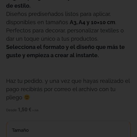
de estilo.
Diseños prediseñados listos para aplicar,
disponibles en tamaños
A3, A4 y 10×10 cm
.
Perfectos para decorar, personalizar textiles o
dar un toque único a tus productos.
Selecciona el formato y el diseño que más te
guste y empieza a crear al instante.
Haz tu pedido, y una vez que hayas realizado el
pago recibirás por correo el archivo con tu
pliego
1,50
€
Desde
+ IVA
Tamaño