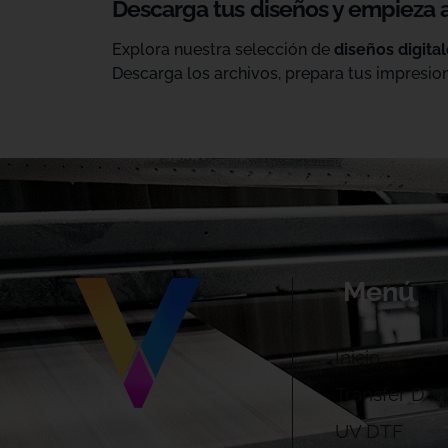
Descarga tus diseños y empieza 
Explora nuestra selección de
diseños digita
Descarga los archivos, prepara tus impresion
Menú
Inicio
Transfer DTF
UV DTF