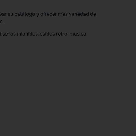
ovar su catálogo y ofrecer más variedad de
s.
eños infantiles, estilos retro, música,