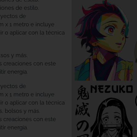
iones de estilo.
oyectos de
m x 1 metro e incluye
r o aplicar con la técnica
lsos y más.
us creaciones con este
ir energía.
oyectos de
m x 1 metro e incluye
r o aplicar con la técnica
s, bolsos y más.
us creaciones con este
ir energía.