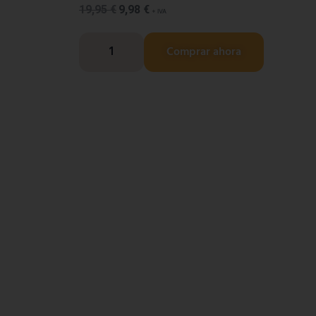
19,95
€
9,98
€
+ IVA
Comprar ahora