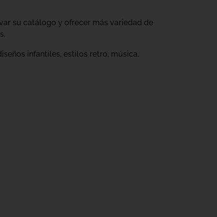
ovar su catálogo y ofrecer más variedad de
s.
eños infantiles, estilos retro, música,