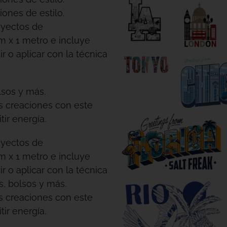
iones de estilo.
oyectos de
m x 1 metro e incluye
r o aplicar con la técnica
lsos y más.
us creaciones con este
ir energía.
oyectos de
m x 1 metro e incluye
r o aplicar con la técnica
s, bolsos y más.
us creaciones con este
ir energía.