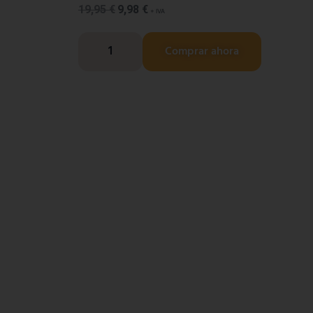
19,95
€
9,98
€
+ IVA
Comprar ahora