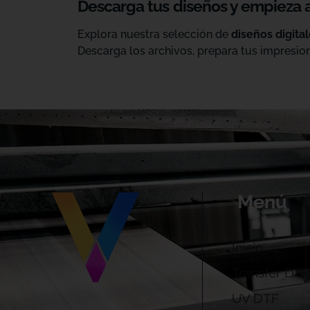
Descarga tus diseños y empieza 
Explora nuestra selección de
diseños digita
Descarga los archivos, prepara tus impresion
Menú
Inicio
Transfer DTF
UV DTF