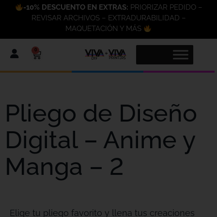
-10% DESCUENTO EN EXTRAS:
PRIORIZAR PEDIDO –
REVISAR ARCHIVOS – EXTRADURABILIDAD –
MAQUETACIÓN Y MÁS
0
Pliego de Diseño
Digital – Anime y
Manga – 2
Elige tu pliego favorito y llena tus creaciones