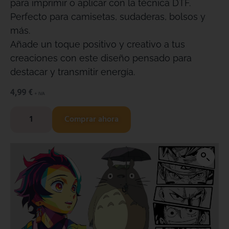
para imprimir o aplicar con la técnica DTF.
Perfecto para camisetas, sudaderas, bolsos y
más.
Añade un toque positivo y creativo a tus
creaciones con este diseño pensado para
destacar y transmitir energía.
4,99
€
+ IVA
Comprar ahora