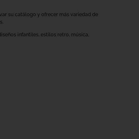
ovar su catálogo y ofrecer más variedad de
s.
eños infantiles, estilos retro, música,