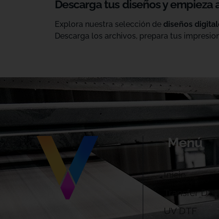
Descarga tus diseños y empieza 
Explora nuestra selección de
diseños digita
Descarga los archivos, prepara tus impresion
Menú
Inicio
Transfer DTF
UV DTF