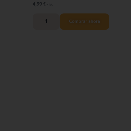
4,99
€
+ IVA
Comprar ahora