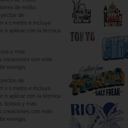
iones de estilo.
oyectos de
m x 1 metro e incluye
r o aplicar con la técnica
lsos y más.
us creaciones con este
ir energía.
oyectos de
m x 1 metro e incluye
r o aplicar con la técnica
s, bolsos y más.
us creaciones con este
ir energía.