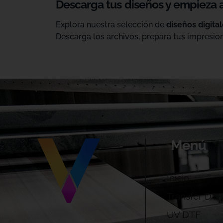
Descarga tus diseños y empieza 
Explora nuestra selección de
diseños digita
Descarga los archivos, prepara tus impresion
Menú
Inicio
Transfer DTF
UV DTF