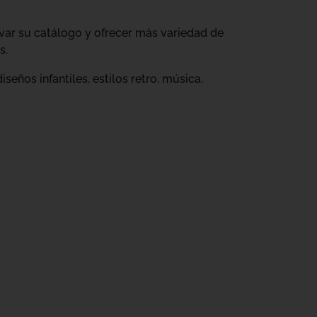
ovar su catálogo y ofrecer más variedad de
s.
eños infantiles, estilos retro, música,