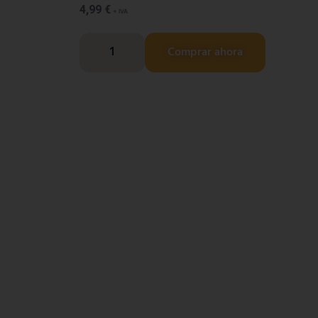
4,99
€
+ IVA
Comprar ahora