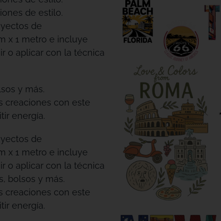
iones de estilo.
oyectos de
m x 1 metro e incluye
r o aplicar con la técnica
lsos y más.
us creaciones con este
ir energía.
oyectos de
m x 1 metro e incluye
r o aplicar con la técnica
s, bolsos y más.
us creaciones con este
ir energía.