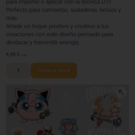
para imprimir o aplicar con la técnica DTF.
Perfecto para camisetas, sudaderas, bolsos y
más.
Añade un toque positivo y creativo a tus
creaciones con este diseño pensado para
destacar y transmitir energía.
4,99
€
+ IVA
Comprar ahora