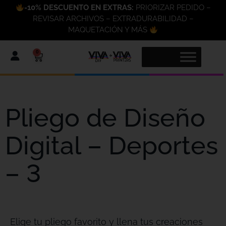
-10% DESCUENTO EN EXTRAS:
PRIORIZAR PEDIDO –
REVISAR ARCHIVOS – EXTRADURABILIDAD –
MAQUETACIÓN Y MÁS
0
Pliego de Diseño
Digital – Deportes
– 3
Elige tu pliego favorito y llena tus creaciones