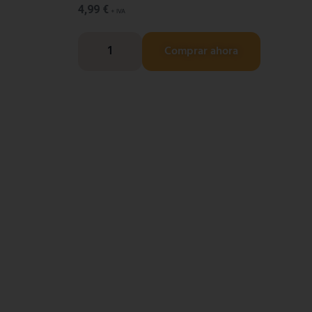
4,99
€
+ IVA
Comprar ahora