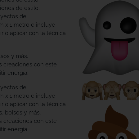
iones de estilo.
oyectos de
m x 1 metro e incluye
r o aplicar con la técnica
lsos y más.
us creaciones con este
ir energía.
oyectos de
m x 1 metro e incluye
r o aplicar con la técnica
s, bolsos y más.
us creaciones con este
ir energía.