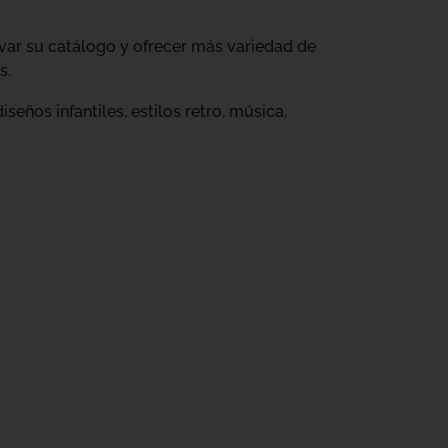
ovar su catálogo y ofrecer más variedad de
s.
eños infantiles, estilos retro, música,