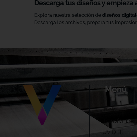
Descarga tus diseños y empieza 
Explora nuestra selección de
diseños digita
Descarga los archivos, prepara tus impresion
Menú
Inicio
Transfer DTF
UV DTF