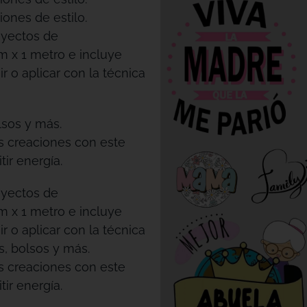
iones de estilo.
oyectos de
m x 1 metro e incluye
r o aplicar con la técnica
lsos y más.
us creaciones con este
ir energía.
oyectos de
m x 1 metro e incluye
r o aplicar con la técnica
s, bolsos y más.
us creaciones con este
ir energía.