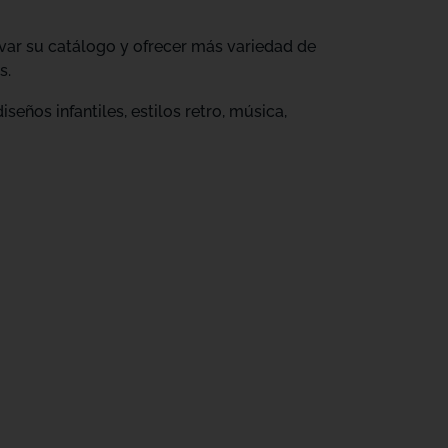
ovar su catálogo y ofrecer más variedad de
s.
eños infantiles, estilos retro, música,