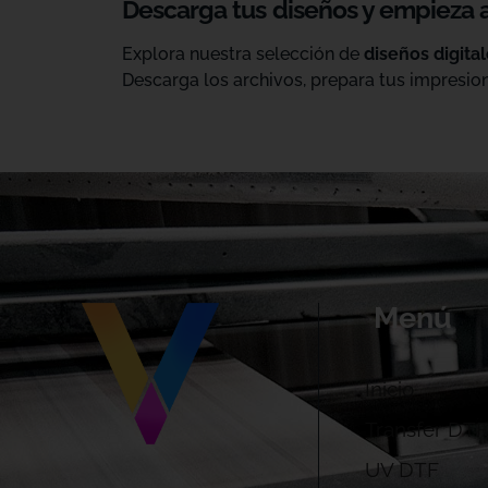
Descarga tus diseños y empieza 
Explora nuestra selección de
diseños digita
Descarga los archivos, prepara tus impresion
Menú
Inicio
Transfer DTF
UV DTF