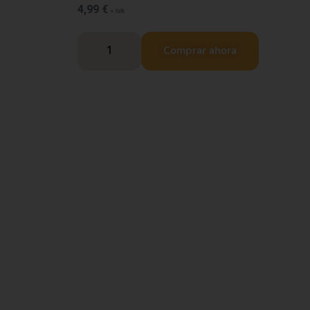
4,99
€
+ IVA
Comprar ahora